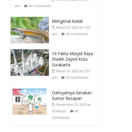
am
96 Comments
Mengenal Kadal
Maret 27, 2023 at 1:36
pm
36 Comments
10 Fakta Masjid Raya
Sheikh Zayed Kota
Surakarta
Maret 13, 2023 at 5:57
pm
36 Comments
Dahsyatnya Gerakan
Sumur Resapan
November 25, 2025 at
10:44 pm
43
Comments