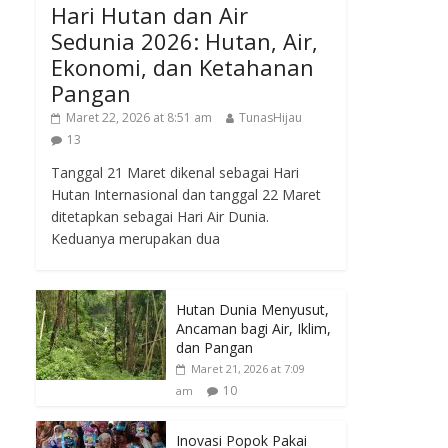
Hari Hutan dan Air
Sedunia 2026: Hutan, Air,
Ekonomi, dan Ketahanan
Pangan
Maret 22, 2026 at 8:51 am
TunasHijau
13
Tanggal 21 Maret dikenal sebagai Hari
Hutan Internasional dan tanggal 22 Maret
ditetapkan sebagai Hari Air Dunia.
Keduanya merupakan dua
Hutan Dunia Menyusut,
Ancaman bagi Air, Iklim,
dan Pangan
Maret 21, 2026 at 7:09
10
am
Inovasi Popok Pakai