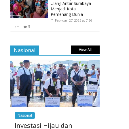
Ulang Antar Surabaya
Menjadi Kota
Pemenang Dunia
Februari 27, 2026 at 7:56
5
am
Nasional
View All
Nasional
Investasi Hijau dan