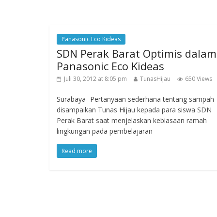
Panasonic Eco Kideas
SDN Perak Barat Optimis dalam
Panasonic Eco Kideas
Juli 30, 2012 at 8:05 pm
TunasHijau
650 Views
Surabaya- Pertanyaan sederhana tentang sampah
disampaikan Tunas Hijau kepada para siswa SDN
Perak Barat saat menjelaskan kebiasaan ramah
lingkungan pada pembelajaran
Read more