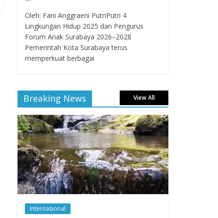
Oleh: Fani Anggraeni PutriPutri 4
Lingkungan Hidup 2025 dan Pengurus
Forum Anak Surabaya 2026–2028
Pemerintah Kota Surabaya terus
memperkuat berbagai
Breaking News
View All
Internasional