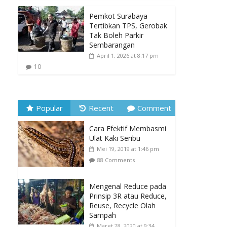
Pemkot Surabaya
Tertibkan TPS, Gerobak
Tak Boleh Parkir
Sembarangan
April 1, 2026 at 8:17 pm
10
Popular
Recent
Comment
Cara Efektif Membasmi
Ulat Kaki Seribu
Mei 19, 2019 at 1:46 pm
88 Comments
Mengenal Reduce pada
Prinsip 3R atau Reduce,
Reuse, Recycle Olah
Sampah
Maret 28, 2020 at 9:34