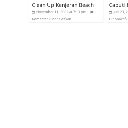
Clean Up Kenjeran Beach
Cabuti 
November 11, 2001 at 7:13 pm
Juni 23, 
Komentar Dinonaktifkan
Dinonaktifk