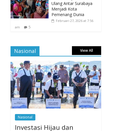
Ulang Antar Surabaya
Menjadi Kota
Pemenang Dunia
Februari 27, 2026 at 7:56
5
am
Nasional
View All
Nasional
Investasi Hijau dan