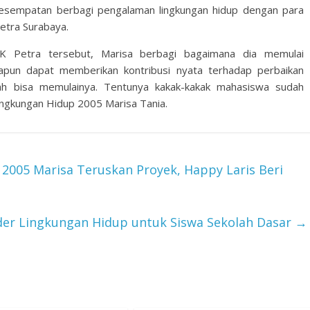
kesempatan berbagi pengalaman lingkungan hidup dengan para
Petra Surabaya.
K Petra tersebut, Marisa berbagi bagaimana dia memulai
apapun dapat memberikan kontribusi nyata terhadap perbaikan
dah bisa memulainya. Tentunya kakak-kakak mahasiswa sudah
ingkungan Hidup 2005 Marisa Tania.
2005 Marisa Teruskan Proyek, Happy Laris Beri
der Lingkungan Hidup untuk Siswa Sekolah Dasar
→