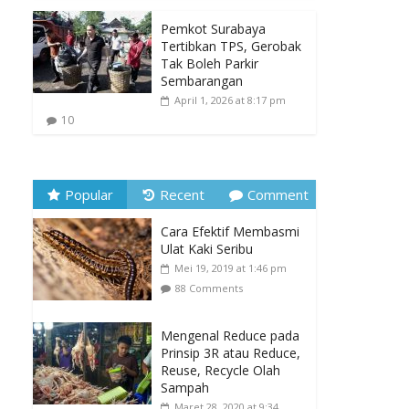
Pemkot Surabaya
Tertibkan TPS, Gerobak
Tak Boleh Parkir
Sembarangan
April 1, 2026 at 8:17 pm
10
Popular
Recent
Comment
Cara Efektif Membasmi
Ulat Kaki Seribu
Mei 19, 2019 at 1:46 pm
88 Comments
Mengenal Reduce pada
Prinsip 3R atau Reduce,
Reuse, Recycle Olah
Sampah
Maret 28, 2020 at 9:34