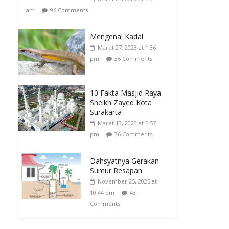
am
96 Comments
Mengenal Kadal
Maret 27, 2023 at 1:36
pm
36 Comments
10 Fakta Masjid Raya
Sheikh Zayed Kota
Surakarta
Maret 13, 2023 at 5:57
pm
36 Comments
Dahsyatnya Gerakan
Sumur Resapan
November 25, 2025 at
10:44 pm
43
Comments