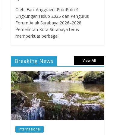
Oleh: Fani Anggraeni PutriPutri 4
Lingkungan Hidup 2025 dan Pengurus
Forum Anak Surabaya 2026–2028
Pemerintah Kota Surabaya terus
memperkuat berbagai
Breaking News
View All
Internasional