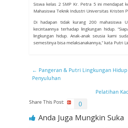
Siswa kelas 2 SMP Kr. Petra 5 ini mendapat 
Mahasiswa Teknik Industri Universitas Kristen 
Di hadapan tidak kurang 200 mahasiswa U
kecintaannya terhadap lingkungan hidup. “Si
lingkungan hidup. Anak-anak seusia kami su
semestinya bisa melaksanakannya,” kata Putri L
←
Pangeran & Putri Lingkungan Hidup 
Penyuluhan
Pelatihan Ka
Share This Post:
0
Anda Juga Mungkin Suka