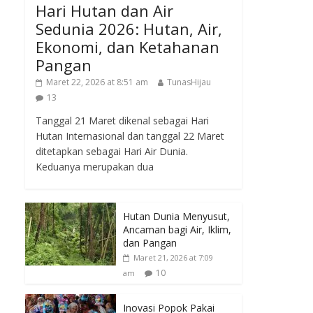
Hari Hutan dan Air
Sedunia 2026: Hutan, Air,
Ekonomi, dan Ketahanan
Pangan
Maret 22, 2026 at 8:51 am
TunasHijau
13
Tanggal 21 Maret dikenal sebagai Hari
Hutan Internasional dan tanggal 22 Maret
ditetapkan sebagai Hari Air Dunia.
Keduanya merupakan dua
Hutan Dunia Menyusut,
Ancaman bagi Air, Iklim,
dan Pangan
Maret 21, 2026 at 7:09
10
am
Inovasi Popok Pakai