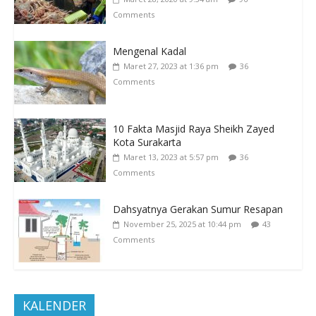
Comments
Mengenal Kadal
Maret 27, 2023 at 1:36 pm
36
Comments
10 Fakta Masjid Raya Sheikh Zayed
Kota Surakarta
Maret 13, 2023 at 5:57 pm
36
Comments
Dahsyatnya Gerakan Sumur Resapan
November 25, 2025 at 10:44 pm
43
Comments
KALENDER