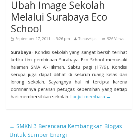
Ubah Image Sekolah
Melalui Surabaya Eco
School
September 17, 2011 at 9:26 pm
TunasHijau
926 Views
Surabaya-
Kondisi sekolah yang sangat bersih terlihat
ketika tim pembinaan Surabaya Eco School memasuki
halaman SMA Al-Hikmah, Sabtu pagi (17/9). Kondisi
serupa juga dapat dilihat di seluruh ruang kelas dan
lorong sekolah. Sayangnya hal ini tercipta karena
dominannya peranan petugas kebersihan yang setiap
hari membersihkan sekolah.
Lanjut membaca →
←
SMKN 3 Berencana Kembangkan Biogas
Untuk Sumber Energi