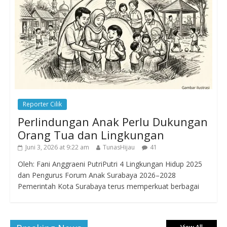
Reporter Cilik
Perlindungan Anak Perlu Dukungan
Orang Tua dan Lingkungan
Juni 3, 2026 at 9:22 am
TunasHijau
41
Oleh: Fani Anggraeni PutriPutri 4 Lingkungan Hidup 2025
dan Pengurus Forum Anak Surabaya 2026–2028
Pemerintah Kota Surabaya terus memperkuat berbagai