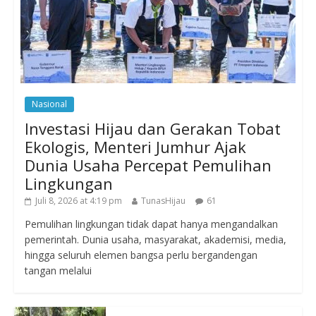
Nasional
Investasi Hijau dan Gerakan Tobat
Ekologis, Menteri Jumhur Ajak
Dunia Usaha Percepat Pemulihan
Lingkungan
Juli 8, 2026 at 4:19 pm
TunasHijau
61
Pemulihan lingkungan tidak dapat hanya mengandalkan
pemerintah. Dunia usaha, masyarakat, akademisi, media,
hingga seluruh elemen bangsa perlu bergandengan
tangan melalui