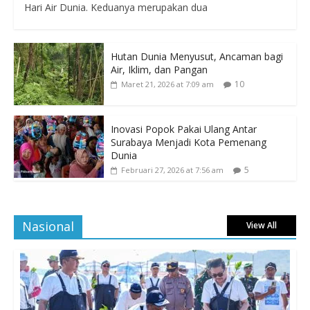
Hari Air Dunia. Keduanya merupakan dua
Hutan Dunia Menyusut, Ancaman bagi
Air, Iklim, dan Pangan
10
Maret 21, 2026 at 7:09 am
Inovasi Popok Pakai Ulang Antar
Surabaya Menjadi Kota Pemenang
Dunia
5
Februari 27, 2026 at 7:56 am
Nasional
View All