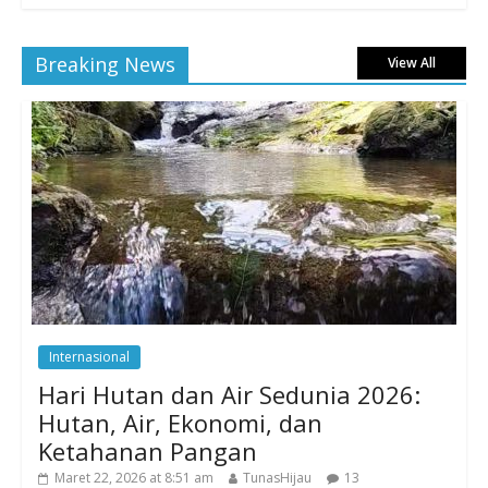
Breaking News
View All
Internasional
Hari Hutan dan Air Sedunia 2026:
Hutan, Air, Ekonomi, dan
Ketahanan Pangan
Maret 22, 2026 at 8:51 am
TunasHijau
13