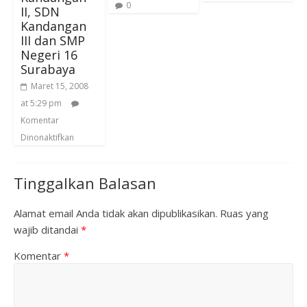
0
II, SDN
Kandangan
III dan SMP
Negeri 16
Surabaya
Maret 15, 2008
at 5:29 pm
Komentar
Dinonaktifkan
Tinggalkan Balasan
Alamat email Anda tidak akan dipublikasikan.
Ruas yang
wajib ditandai
*
Komentar
*