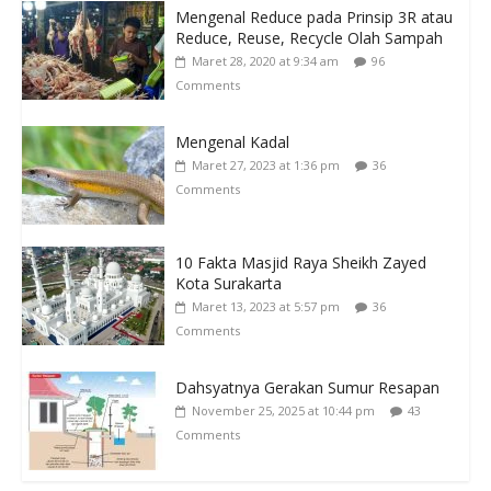
Mengenal Reduce pada Prinsip 3R atau
Reduce, Reuse, Recycle Olah Sampah
Maret 28, 2020 at 9:34 am
96
Comments
Mengenal Kadal
Maret 27, 2023 at 1:36 pm
36
Comments
10 Fakta Masjid Raya Sheikh Zayed
Kota Surakarta
Maret 13, 2023 at 5:57 pm
36
Comments
Dahsyatnya Gerakan Sumur Resapan
November 25, 2025 at 10:44 pm
43
Comments