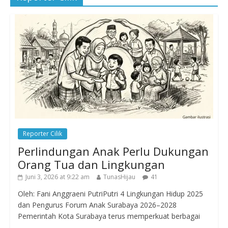
Reporter Cilik
Perlindungan Anak Perlu Dukungan
Orang Tua dan Lingkungan
Juni 3, 2026 at 9:22 am
TunasHijau
41
Oleh: Fani Anggraeni PutriPutri 4 Lingkungan Hidup 2025
dan Pengurus Forum Anak Surabaya 2026–2028
Pemerintah Kota Surabaya terus memperkuat berbagai