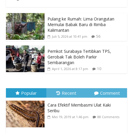
Pulang ke Rumah: Lima Orangutan
Memulai Babak Baru di Rimba
Kalimantan
56
Juli 5, 2026 at 10:41 pm
Pemkot Surabaya Tertibkan TPS,
Gerobak Tak Boleh Parkir
Sembarangan
10
April 1, 2026 at 8:17 pm
Popular
Recent
Comment
Cara Efektif Membasmi Ulat Kaki
Seribu
Mei 19, 2019 at 1:46 pm
88 Comments