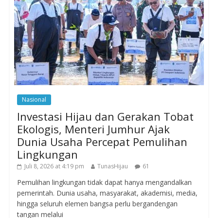
Nasional
Investasi Hijau dan Gerakan Tobat
Ekologis, Menteri Jumhur Ajak
Dunia Usaha Percepat Pemulihan
Lingkungan
Juli 8, 2026 at 4:19 pm
TunasHijau
61
Pemulihan lingkungan tidak dapat hanya mengandalkan
pemerintah. Dunia usaha, masyarakat, akademisi, media,
hingga seluruh elemen bangsa perlu bergandengan
tangan melalui