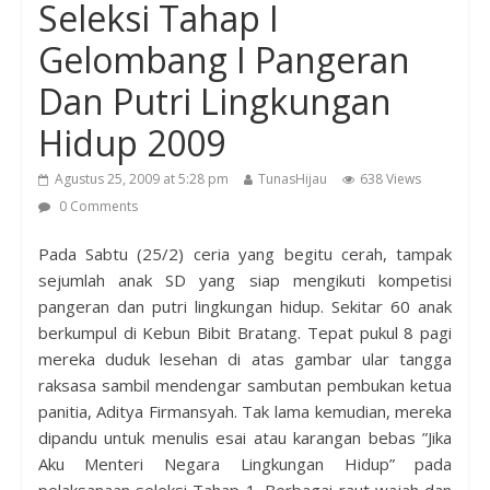
Seleksi Tahap I
Gelombang I Pangeran
Dan Putri Lingkungan
Hidup 2009
Agustus 25, 2009 at 5:28 pm
TunasHijau
638 Views
0 Comments
Pada Sabtu (25/2) ceria yang begitu cerah, tampak
sejumlah anak SD yang siap mengikuti kompetisi
pangeran dan putri lingkungan hidup. Sekitar 60 anak
berkumpul di Kebun Bibit Bratang. Tepat pukul 8 pagi
mereka duduk lesehan di atas gambar ular tangga
raksasa sambil mendengar sambutan pembukan ketua
panitia,
Aditya Firmansyah. Tak lama kemudian, mereka
dipandu untuk menulis esai atau karangan bebas ”Jika
Aku Menteri Negara Lingkungan Hidup” pada