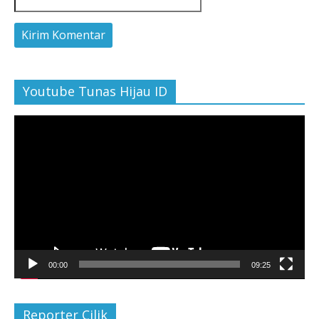
Youtube Tunas Hijau ID
Pemutar
Video
00:00
09:25
Reporter Cilik