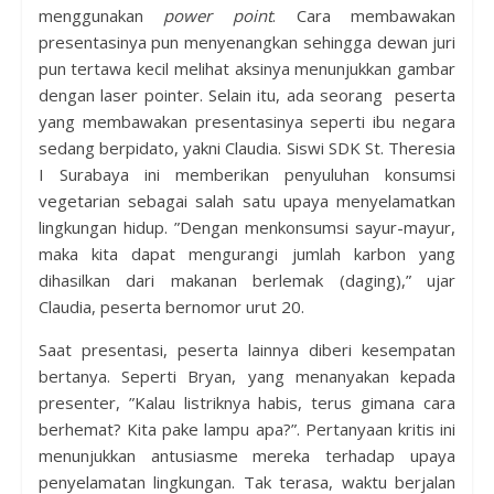
menggunakan
power point
. Cara membawakan
presentasinya pun menyenangkan sehingga dewan juri
pun tertawa kecil melihat aksinya menunjukkan gambar
dengan laser pointer. Selain itu, ada seorang peserta
yang membawakan presentasinya seperti ibu negara
sedang berpidato, yakni Claudia. Siswi SDK St. Theresia
I Surabaya ini memberikan penyuluhan konsumsi
vegetarian sebagai salah satu upaya menyelamatkan
lingkungan hidup. ”Dengan menkonsumsi sayur-mayur,
maka kita dapat mengurangi jumlah karbon yang
dihasilkan dari makanan berlemak (daging),” ujar
Claudia, peserta bernomor urut 20.
Saat presentasi, peserta lainnya diberi kesempatan
bertanya. Seperti Bryan, yang menanyakan kepada
presenter, ”Kalau listriknya habis, terus gimana cara
berhemat? Kita pake lampu apa?”. Pertanyaan kritis ini
menunjukkan antusiasme mereka terhadap upaya
penyelamatan lingkungan. Tak terasa, waktu berjalan