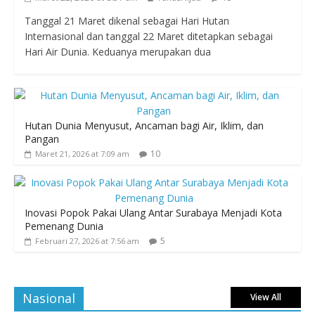
Tanggal 21 Maret dikenal sebagai Hari Hutan
Internasional dan tanggal 22 Maret ditetapkan sebagai
Hari Air Dunia. Keduanya merupakan dua
Hutan Dunia Menyusut, Ancaman bagi Air, Iklim, dan
Pangan
10
Maret 21, 2026 at 7:09 am
Inovasi Popok Pakai Ulang Antar Surabaya Menjadi Kota
Pemenang Dunia
5
Februari 27, 2026 at 7:56 am
Nasional
View All