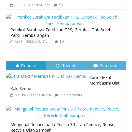
56
Juli 5, 2026 at 10:41 pm
Pemkot Surabaya Tertibkan TPS, Gerobak Tak Boleh
Parkir Sembarangan
10
April 1, 2026 at 8:17 pm
Popular
Recent
Comment
Cara Efektif
Membasmi Ulat
Kaki Seribu
Mei 19, 2019 at 1:46 pm
88 Comments
Mengenal Reduce pada Prinsip 3R atau Reduce, Reuse,
Recycle Olah Sampah