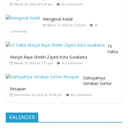
Maret 28, 2020 at 9:34 am
96 Comments
Mengenal Kadal
Maret 27, 2023 at 1:36 pm
36
Comments
10
Fakta
Masjid Raya Sheikh Zayed Kota Surakarta
Maret 13, 2023 at 5:57 pm
36 Comments
Dahsyatnya
Gerakan Sumur
Resapan
November 25, 2025 at 10:44 pm
43 Comments
KALENDER