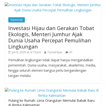
Nasional
Investasi Hijau dan Gerakan Tobat
Ekologis, Menteri Jumhur Ajak
Dunia Usaha Percepat Pemulihan
Lingkungan
Juli 8, 2026 at 4:19 pm
TunasHijau
61
Pemulihan lingkungan tidak dapat hanya mengandalkan
pemerintah. Dunia usaha, masyarakat, akademisi, media,
hingga seluruh elemen bangsa perlu bergandengan
tangan melalui
Pulang ke Rumah: Lima Orangutan Memulai Babak Baru
di Rimba Kalimantan