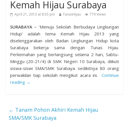
Kemah Hijau Surabaya
April 21, 2013 at 8:55 pm
TunasHijau
779 Views
SURABAYA –
‘Menuju Sekolah Berbudaya Lingkungan
Hidup’ adalah tema Kemah Hijau 2013 yang
diselenggarakan oleh Badan Lingkungan Hidup kota
Surabaya bekerja sama dengan Tunas Hijau.
Perkemahan yang berlangsung selama 2 hari, Sabtu-
Minggu (20-21/4) di SMK Negeri 10 Surabaya, diikuti
siswa-siswi SMA/SMK Surabaya. sedikitnya 80 orang
perwakilan tiap sekolah mengikut acara ini.
Continue
reading →
←
Tanam Pohon Akhiri Kemah Hijau
SMA/SMK Surabaya