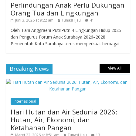
Perlindungan Anak Perlu Dukungan
Orang Tua dan Lingkungan
Juni 3, 2026 at 9:22 am
TunasHijau
41
Oleh: Fani Anggraeni PutriPutri 4 Lingkungan Hidup 2025
dan Pengurus Forum Anak Surabaya 2026–2028
Pemerintah Kota Surabaya terus memperkuat berbagai
Breaking News
View All
Internasional
Hari Hutan dan Air Sedunia 2026:
Hutan, Air, Ekonomi, dan
Ketahanan Pangan
Maret 22, 2026 at 8:51 am
TunasHijau
13