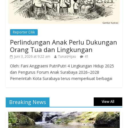
Reporter Cilik
Perlindungan Anak Perlu Dukungan
Orang Tua dan Lingkungan
Juni 3, 2026 at 9:22 am
TunasHijau
41
Oleh: Fani Anggraeni PutriPutri 4 Lingkungan Hidup 2025
dan Pengurus Forum Anak Surabaya 2026–2028
Pemerintah Kota Surabaya terus memperkuat berbagai
Breaking News
View All