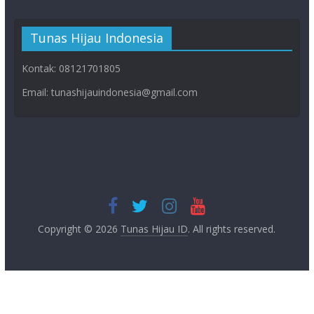
Tunas Hijau Indonesia
Kontak: 08121701805
Email: tunashijauindonesia@gmail.com
Copyright © 2026
Tunas Hijau ID
. All rights reserved.