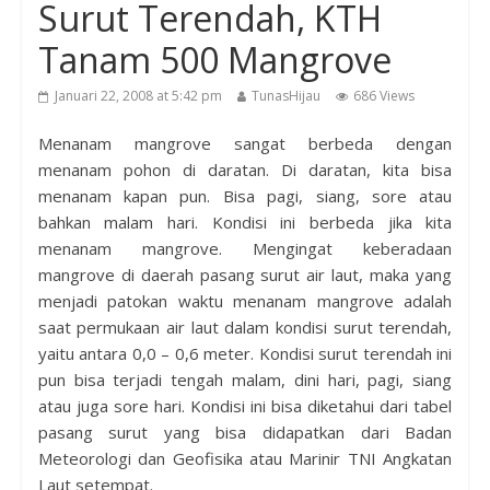
Surut Terendah, KTH
Tanam 500 Mangrove
Januari 22, 2008 at 5:42 pm
TunasHijau
686 Views
Menanam mangrove sangat berbeda dengan
menanam pohon di daratan. Di daratan, kita bisa
menanam kapan pun. Bisa pagi, siang, sore atau
bahkan malam hari. Kondisi ini berbeda jika kita
menanam mangrove. Mengingat keberadaan
mangrove di daerah pasang surut air laut, maka yang
menjadi patokan waktu menanam mangrove adalah
saat permukaan air laut dalam kondisi surut terendah,
yaitu antara 0,0 – 0,6 meter.
Kondisi surut terendah ini
pun bisa terjadi tengah malam, dini hari, pagi, siang
atau juga sore hari. Kondisi ini bisa diketahui dari tabel
pasang surut yang bisa didapatkan dari Badan
Meteorologi dan Geofisika atau Marinir TNI Angkatan
Laut setempat.