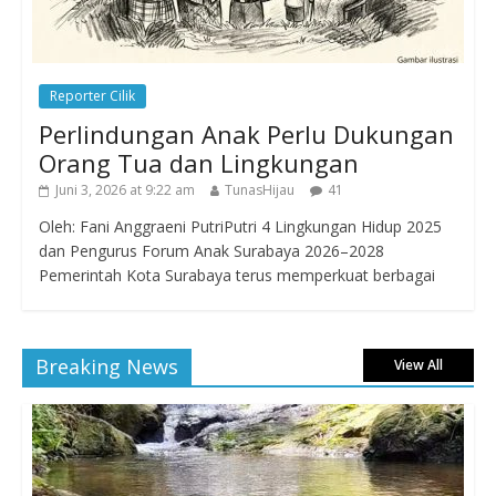
Reporter Cilik
Perlindungan Anak Perlu Dukungan
Orang Tua dan Lingkungan
Juni 3, 2026 at 9:22 am
TunasHijau
41
Oleh: Fani Anggraeni PutriPutri 4 Lingkungan Hidup 2025
dan Pengurus Forum Anak Surabaya 2026–2028
Pemerintah Kota Surabaya terus memperkuat berbagai
Breaking News
View All