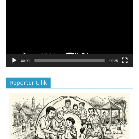
Video
00:00
09:25
Reporter Cilik