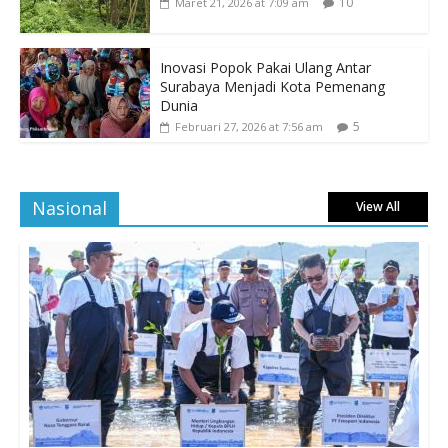
10
Maret 21, 2026 at 7:09 am
Inovasi Popok Pakai Ulang Antar
Surabaya Menjadi Kota Pemenang
Dunia
5
Februari 27, 2026 at 7:56 am
Nasional
View All