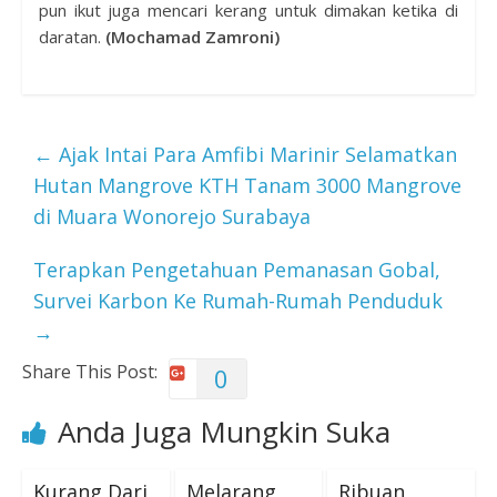
pun ikut juga mencari kerang untuk dimakan ketika di
daratan.
(Mochamad Zamroni)
←
Ajak Intai Para Amfibi Marinir Selamatkan
Hutan Mangrove KTH Tanam 3000 Mangrove
di Muara Wonorejo Surabaya
Terapkan Pengetahuan Pemanasan Gobal,
Survei Karbon Ke Rumah-Rumah Penduduk
→
Share This Post:
0
Anda Juga Mungkin Suka
Kurang Dari
Melarang
Ribuan