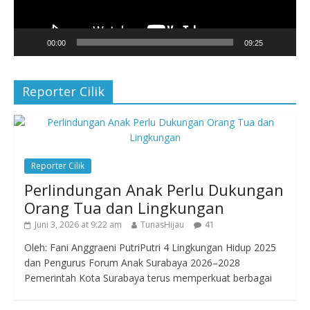
00:00
09:25
Reporter Cilik
Reporter Cilik
Perlindungan Anak Perlu Dukungan
Orang Tua dan Lingkungan
Juni 3, 2026 at 9:22 am
TunasHijau
41
Oleh: Fani Anggraeni PutriPutri 4 Lingkungan Hidup 2025
dan Pengurus Forum Anak Surabaya 2026–2028
Pemerintah Kota Surabaya terus memperkuat berbagai