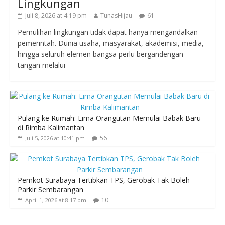
Lingkungan
Juli 8, 2026 at 4:19 pm
TunasHijau
61
Pemulihan lingkungan tidak dapat hanya mengandalkan
pemerintah. Dunia usaha, masyarakat, akademisi, media,
hingga seluruh elemen bangsa perlu bergandengan
tangan melalui
Pulang ke Rumah: Lima Orangutan Memulai Babak Baru
di Rimba Kalimantan
56
Juli 5, 2026 at 10:41 pm
Pemkot Surabaya Tertibkan TPS, Gerobak Tak Boleh
Parkir Sembarangan
10
April 1, 2026 at 8:17 pm