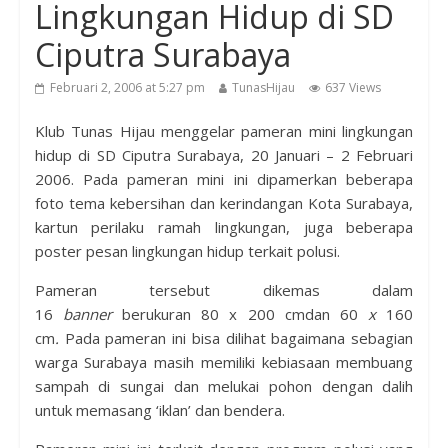
Lingkungan Hidup di SD
Ciputra Surabaya
Februari 2, 2006 at 5:27 pm
TunasHijau
637 Views
Klub Tunas Hijau menggelar pameran mini lingkungan
hidup di SD Ciputra Surabaya, 20 Januari – 2 Februari
2006. Pada pameran mini ini dipamerkan beberapa
foto tema kebersihan dan kerindangan Kota Surabaya,
kartun perilaku ramah lingkungan, juga beberapa
poster pesan lingkungan hidup terkait polusi.
Pameran tersebut dikemas dalam
16
banner
berukuran 80 x 200 cm
dan 60
x
160
cm
.
Pada pameran ini bisa dilihat bagaimana sebagian
warga Surabaya masih memiliki kebiasaan membuang
sampah di sungai dan melukai pohon dengan dalih
untuk memasang ‘iklan’ dan bendera.