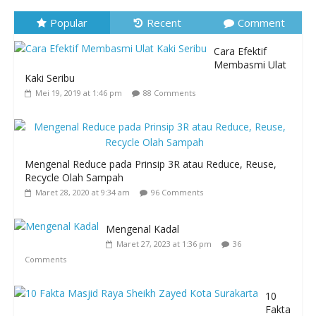
Popular
Recent
Comment
Cara Efektif
Membasmi Ulat
Kaki Seribu
Mei 19, 2019 at 1:46 pm
88 Comments
Mengenal Reduce pada Prinsip 3R atau Reduce, Reuse,
Recycle Olah Sampah
Maret 28, 2020 at 9:34 am
96 Comments
Mengenal Kadal
Maret 27, 2023 at 1:36 pm
36
Comments
10
Fakta