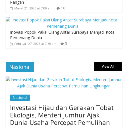
Pangan
10
Maret 21, 2026 at 7:09 am
Inovasi Popok Pakai Ulang Antar Surabaya Menjadi Kota
Pemenang Dunia
5
Februari 27, 2026 at 7:56 am
Nasional
View All
Nasional
Investasi Hijau dan Gerakan Tobat
Ekologis, Menteri Jumhur Ajak
Dunia Usaha Percepat Pemulihan