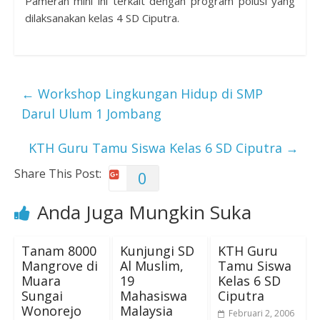
Pameran mini ini terkait dengan program polusi yang
dilaksanakan kelas 4 SD Ciputra.
←
Workshop Lingkungan Hidup di SMP
Darul Ulum 1 Jombang
KTH Guru Tamu Siswa Kelas 6 SD Ciputra
→
Share This Post:
0
Anda Juga Mungkin Suka
Tanam 8000
Kunjungi SD
KTH Guru
Mangrove di
Al Muslim,
Tamu Siswa
Muara
19
Kelas 6 SD
Sungai
Mahasiswa
Ciputra
Wonorejo
Malaysia
Februari 2, 2006