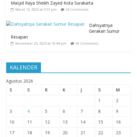
Masjid Raya Sheikh Zayed Kota Surakarta
Maret 13, 2023 at 5:57 pm
36 Comments
Dahsyatnya
Gerakan Sumur
Resapan
November 25, 2025 at 10:44 pm
43 Comments
KALENDER
Agustus 2026
S
S
R
K
J
S
M
1
2
3
4
5
6
7
8
9
10
11
12
13
14
15
16
17
18
19
20
21
22
23