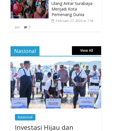
Ulang Antar Surabaya
Menjadi Kota
Pemenang Dunia
Februari 27, 2026 at 7:56
5
am
Nasional
View All
Nasional
Investasi Hijau dan