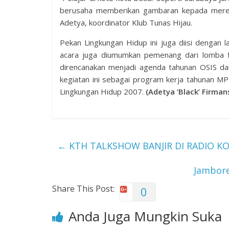
berusaha memberikan gambaran kepada mereka
Adetya, koordinator Klub Tunas Hijau.
Pekan Lingkungan Hidup ini juga diisi dengan 
acara juga diumumkan pemenang dari lomba fot
direncanakan menjadi agenda tahunan OSIS d
kegiatan ini sebagai program kerja tahunan MP
Lingkungan Hidup 2007.
(Adetya ’Black’ Firman
←
KTH TALKSHOW BANJIR DI RADIO 
Jambore
Share This Post:
0
Anda Juga Mungkin Suka