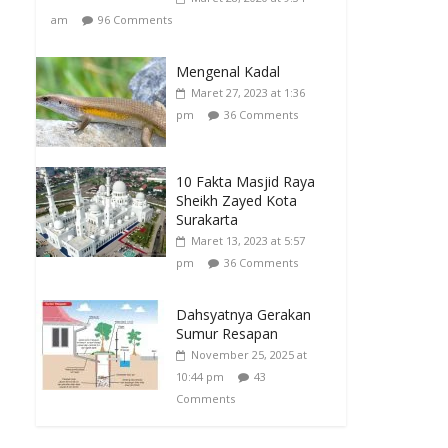
am
96 Comments
Mengenal Kadal
Maret 27, 2023 at 1:36
pm
36 Comments
10 Fakta Masjid Raya
Sheikh Zayed Kota
Surakarta
Maret 13, 2023 at 5:57
pm
36 Comments
Dahsyatnya Gerakan
Sumur Resapan
November 25, 2025 at
10:44 pm
43
Comments