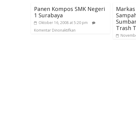
Panen Kompos SMK Negeri
Markas 
1 Surabaya
Sampah
Sumban
Oktober 16, 2008 at 5:20 pm
Trash T
Komentar Dinonaktifkan
November