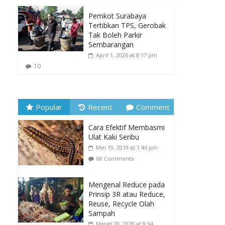
Pemkot Surabaya
Tertibkan TPS, Gerobak
Tak Boleh Parkir
Sembarangan
April 1, 2026 at 8:17 pm
10
Popular
Recent
Comment
Cara Efektif Membasmi
Ulat Kaki Seribu
Mei 19, 2019 at 1:46 pm
88 Comments
Mengenal Reduce pada
Prinsip 3R atau Reduce,
Reuse, Recycle Olah
Sampah
Maret 28, 2020 at 9:34