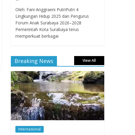
Oleh: Fani Anggraeni PutriPutri 4
Lingkungan Hidup 2025 dan Pengurus
Forum Anak Surabaya 2026–2028
Pemerintah Kota Surabaya terus
memperkuat berbagai
Breaking News
View All
Internasional