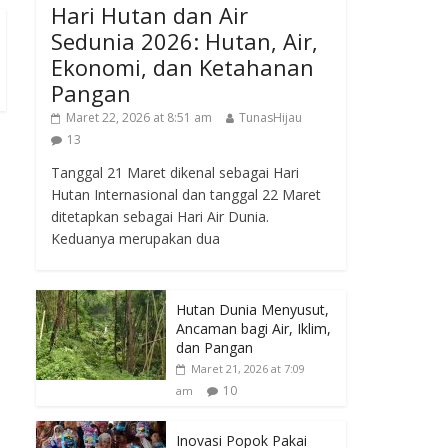
Hari Hutan dan Air
Sedunia 2026: Hutan, Air,
Ekonomi, dan Ketahanan
Pangan
Maret 22, 2026 at 8:51 am
TunasHijau
13
Tanggal 21 Maret dikenal sebagai Hari
Hutan Internasional dan tanggal 22 Maret
ditetapkan sebagai Hari Air Dunia.
Keduanya merupakan dua
Hutan Dunia Menyusut,
Ancaman bagi Air, Iklim,
dan Pangan
Maret 21, 2026 at 7:09
10
am
Inovasi Popok Pakai