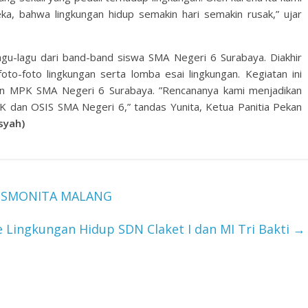
, bahwa lingkungan hidup semakin hari semakin rusak,” ujar
lagu-lagu dari band-band siswa SMA Negeri 6 Surabaya. Diakhir
o-foto lingkungan serta lomba esai lingkungan. Kegiatan ini
an MPK SMA Negeri 6 Surabaya. ”Rencananya kami menjadikan
K dan OSIS SMA Negeri 6,” tandas Yunita, Ketua Panitia Pekan
syah)
KOSMONITA MALANG
 Lingkungan Hidup SDN Claket I dan MI Tri Bakti
→