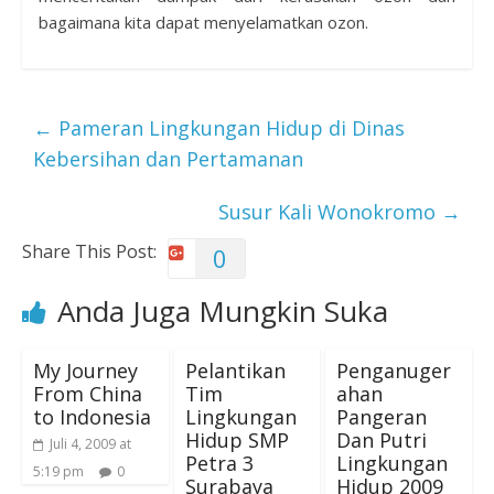
bagaimana kita dapat menyelamatkan ozon.
←
Pameran Lingkungan Hidup di Dinas
Kebersihan dan Pertamanan
Susur Kali Wonokromo
→
Share This Post:
0
Anda Juga Mungkin Suka
My Journey
Pelantikan
Penganuger
From China
Tim
ahan
to Indonesia
Lingkungan
Pangeran
Hidup SMP
Dan Putri
Juli 4, 2009 at
Petra 3
Lingkungan
5:19 pm
0
Surabaya
Hidup 2009