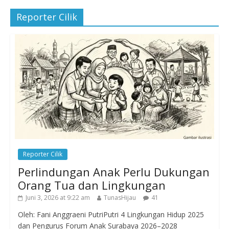
Reporter Cilik
Reporter Cilik
Perlindungan Anak Perlu Dukungan
Orang Tua dan Lingkungan
Juni 3, 2026 at 9:22 am
TunasHijau
41
Oleh: Fani Anggraeni PutriPutri 4 Lingkungan Hidup 2025
dan Pengurus Forum Anak Surabaya 2026–2028