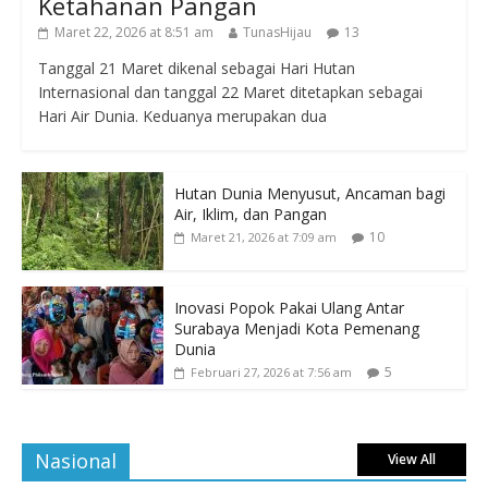
Ketahanan Pangan
Maret 22, 2026 at 8:51 am
TunasHijau
13
Tanggal 21 Maret dikenal sebagai Hari Hutan
Internasional dan tanggal 22 Maret ditetapkan sebagai
Hari Air Dunia. Keduanya merupakan dua
Hutan Dunia Menyusut, Ancaman bagi
Air, Iklim, dan Pangan
10
Maret 21, 2026 at 7:09 am
Inovasi Popok Pakai Ulang Antar
Surabaya Menjadi Kota Pemenang
Dunia
5
Februari 27, 2026 at 7:56 am
Nasional
View All