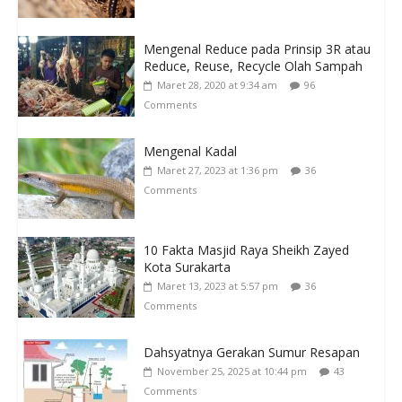
Mengenal Reduce pada Prinsip 3R atau
Reduce, Reuse, Recycle Olah Sampah
Maret 28, 2020 at 9:34 am
96
Comments
Mengenal Kadal
Maret 27, 2023 at 1:36 pm
36
Comments
10 Fakta Masjid Raya Sheikh Zayed
Kota Surakarta
Maret 13, 2023 at 5:57 pm
36
Comments
Dahsyatnya Gerakan Sumur Resapan
November 25, 2025 at 10:44 pm
43
Comments