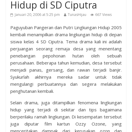
Hidup di SD Ciputra
Januari 20, 2006 at 5:25 pm
TunasHijau
667 Views
Paguyuban Pangeran dan Putri Lingkungan Hidup 2005
kembali menampilkan drama lingkungan hidup di depan
siswa kelas 4 SD Ciputra. Tema drama kali ini adalah
perjuangan seorang remaja desa yang menentang
penebangan pepohonan hutan oleh sebuah
perusahaan. Beberapa tahun kemudian, desa tersebut
menjadi panas, gersang, dan rawan terjadi banjir.
Syukurlah akhirnya mereka sadar untuk tidak
mengulangi perbuatannya dan segera melakukan
penghutanan kembali.
Selain drama, juga ditampilkan fenomena lingkungan
hidup yang terjadi di sekitar dan tips bagaimana
berperilaku ramah lingkungan. Di kesempatan tersebut
juga diputar film kartun Ozzy Ozone, yang
menceritakan dampak dari kerusakan ozon dan