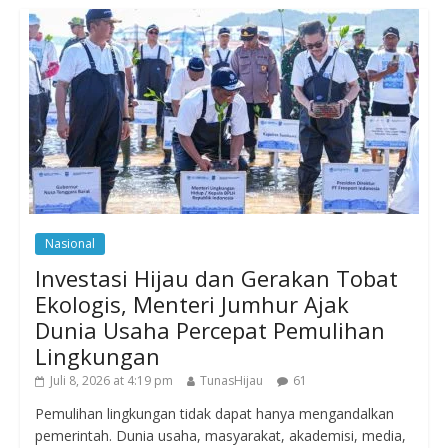
Nasional
Investasi Hijau dan Gerakan Tobat
Ekologis, Menteri Jumhur Ajak
Dunia Usaha Percepat Pemulihan
Lingkungan
Juli 8, 2026 at 4:19 pm
TunasHijau
61
Pemulihan lingkungan tidak dapat hanya mengandalkan
pemerintah. Dunia usaha, masyarakat, akademisi, media,