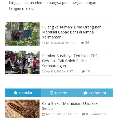
hingga seluruh elemen bangsa perlu bergandengan
tangan melalui
Pulang ke Rumah: Lima Orangutan
Memulai Babak Baru di Rimba
Kalimantan
56
Juli 5, 2026 at 10:41 pm
Pemkot Surabaya Tertibkan TPS,
Gerobak Tak Boleh Parkir
Sembarangan
10
April 1, 2026 at 8:17 pm
Popular
Recent
Comment
Cara Efektif Membasmi Ulat Kaki
Seribu
Mei 19, 2019 at 1:46 pm
88 Comments