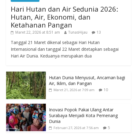
Hari Hutan dan Air Sedunia 2026:
Hutan, Air, Ekonomi, dan
Ketahanan Pangan
Maret 22, 2026 at 8:51 am
TunasHijau
13
Tanggal 21 Maret dikenal sebagai Hari Hutan
Internasional dan tanggal 22 Maret ditetapkan sebagai
Hari Air Dunia. Keduanya merupakan dua
Hutan Dunia Menyusut, Ancaman bagi
Air, Iklim, dan Pangan
10
Maret 21, 2026 at 7:09 am
Inovasi Popok Pakai Ulang Antar
Surabaya Menjadi Kota Pemenang
Dunia
5
Februari 27, 2026 at 7:56 am