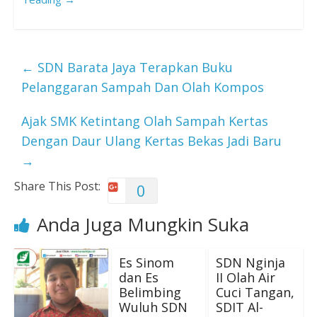
←
SDN Barata Jaya Terapkan Buku
Pelanggaran Sampah Dan Olah Kompos
Ajak SMK Ketintang Olah Sampah Kertas
Dengan Daur Ulang Kertas Bekas Jadi Baru
→
Share This Post:
0
Anda Juga Mungkin Suka
Es Sinom
SDN Nginja
dan Es
II Olah Air
Belimbing
Cuci Tangan,
Wuluh SDN
SDIT Al-