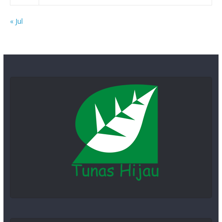
« Jul