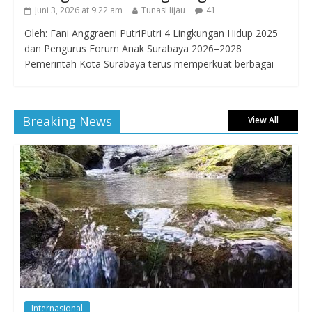
Juni 3, 2026 at 9:22 am
TunasHijau
41
Oleh: Fani Anggraeni PutriPutri 4 Lingkungan Hidup 2025
dan Pengurus Forum Anak Surabaya 2026–2028
Pemerintah Kota Surabaya terus memperkuat berbagai
Breaking News
View All
Internasional