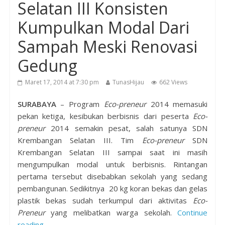
Selatan III Konsisten
Kumpulkan Modal Dari
Sampah Meski Renovasi
Gedung
Maret 17, 2014 at 7:30 pm
TunasHijau
662 Views
SURABAYA
– Program
Eco-preneur
2014 memasuki
pekan ketiga, kesibukan berbisnis dari peserta
Eco-
preneur
2014 semakin pesat, salah satunya SDN
Krembangan Selatan III. Tim
Eco-preneur
SDN
Krembangan Selatan III sampai saat ini masih
mengumpulkan modal untuk berbisnis. Rintangan
pertama tersebut disebabkan sekolah yang sedang
pembangunan. Sedikitnya 20 kg koran bekas dan gelas
plastik bekas sudah terkumpul dari aktivitas
Eco-
Preneur
yang melibatkan warga sekolah.
Continue
reading →