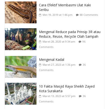
Cara Efektif Membasmi Ulat Kaki
Seribu
Mei 19, 2019 at 1:46 pm
88 Comments
Mengenal Reduce pada Prinsip 3R atau
Reduce, Reuse, Recycle Olah Sampah
Maret 28, 2020 at 9:34 am
96
Comments
Mengenal Kadal
Maret 27, 2023 at 1:36 pm
36
Comments
10 Fakta Masjid Raya Sheikh Zayed
Kota Surakarta
Maret 13, 2023 at 5:57 pm
36
Comments