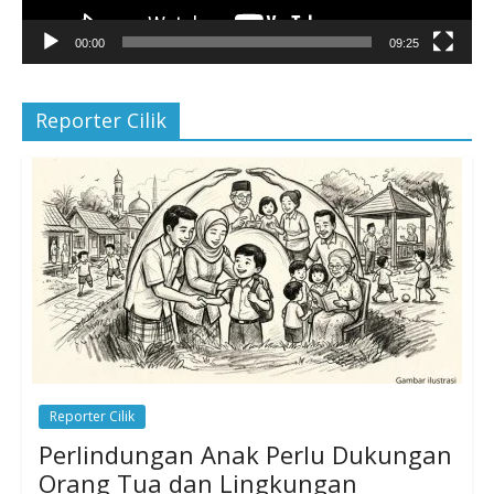
00:00
09:25
Reporter Cilik
Reporter Cilik
Perlindungan Anak Perlu Dukungan
Orang Tua dan Lingkungan