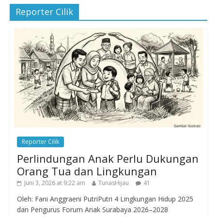
Reporter Cilik
Reporter Cilik
Perlindungan Anak Perlu Dukungan
Orang Tua dan Lingkungan
Juni 3, 2026 at 9:22 am
TunasHijau
41
Oleh: Fani Anggraeni PutriPutri 4 Lingkungan Hidup 2025
dan Pengurus Forum Anak Surabaya 2026–2028