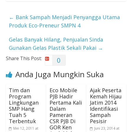
←
Bank Sampah Menjadi Penyangga Utama
Produk Eco-Preneur SMPN 4
Gelas Banyak Hilang, Penjualan Sinda
Gunakan Gelas Plastik Sekali Pakai
→
Share This Post:
0
Anda Juga Mungkin Suka
Tim dan
Eco Mobile
Ajak Peserta
Program
PJB Hadir
Kemah Hijau
Lingkungan
Pertama Kali
Jatim 2014
SMP Hang
Dalam
Identifikasi
Tuah 5
Pameran
Sampah
Terbentuk
CSR PJB Di
Pesisir
GOR Ken
Mei 12, 2011 at
Juni 23, 2014 at