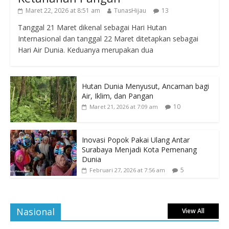
Maret 22, 2026 at 8:51 am
TunasHijau
13
Tanggal 21 Maret dikenal sebagai Hari Hutan
Internasional dan tanggal 22 Maret ditetapkan sebagai
Hari Air Dunia. Keduanya merupakan dua
Hutan Dunia Menyusut, Ancaman bagi
Air, Iklim, dan Pangan
10
Maret 21, 2026 at 7:09 am
Inovasi Popok Pakai Ulang Antar
Surabaya Menjadi Kota Pemenang
Dunia
5
Februari 27, 2026 at 7:56 am
Nasional
View All