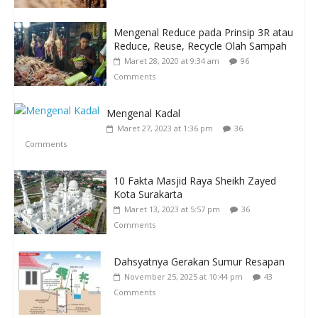
Mengenal Reduce pada Prinsip 3R atau
Reduce, Reuse, Recycle Olah Sampah
Maret 28, 2020 at 9:34 am
96
Comments
Mengenal Kadal
Maret 27, 2023 at 1:36 pm
36
Comments
10 Fakta Masjid Raya Sheikh Zayed
Kota Surakarta
Maret 13, 2023 at 5:57 pm
36
Comments
Dahsyatnya Gerakan Sumur Resapan
November 25, 2025 at 10:44 pm
43
Comments