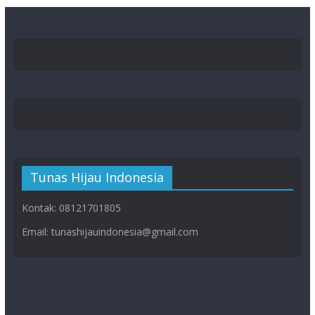
Tunas Hijau Indonesia
Kontak: 08121701805
Email: tunashijauindonesia@gmail.com