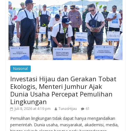
Nasional
Investasi Hijau dan Gerakan Tobat
Ekologis, Menteri Jumhur Ajak
Dunia Usaha Percepat Pemulihan
Lingkungan
Juli 8, 2026 at 4:19 pm
TunasHijau
61
Pemulihan lingkungan tidak dapat hanya mengandalkan
pemerintah. Dunia usaha, masyarakat, akademisi, media,