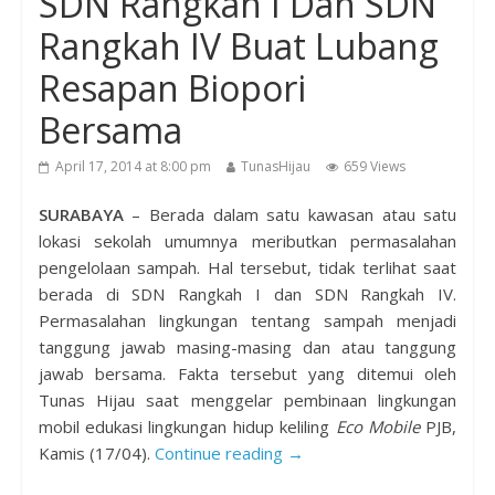
SDN Rangkah I Dan SDN
Rangkah IV Buat Lubang
Resapan Biopori
Bersama
April 17, 2014 at 8:00 pm
TunasHijau
659 Views
SURABAYA
– Berada dalam satu kawasan atau satu
lokasi sekolah umumnya meributkan permasalahan
pengelolaan sampah. Hal tersebut, tidak terlihat saat
berada di SDN Rangkah I dan SDN Rangkah IV.
Permasalahan lingkungan tentang sampah menjadi
tanggung jawab masing-masing dan atau tanggung
jawab bersama. Fakta tersebut yang ditemui oleh
Tunas Hijau saat menggelar pembinaan lingkungan
mobil edukasi lingkungan hidup keliling
Eco Mobile
PJB,
Kamis (17/04).
Continue reading →