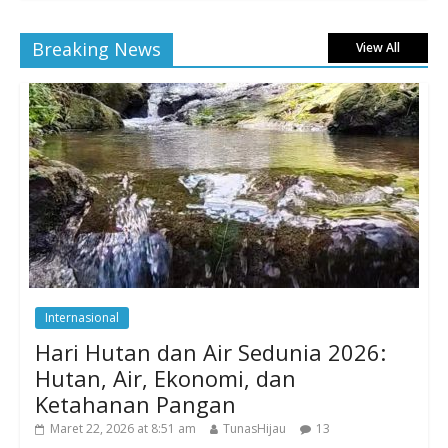
Breaking News
View All
Internasional
Hari Hutan dan Air Sedunia 2026:
Hutan, Air, Ekonomi, dan
Ketahanan Pangan
Maret 22, 2026 at 8:51 am
TunasHijau
13