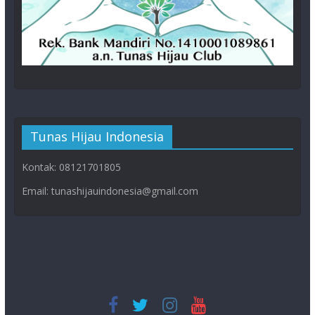
Tunas Hijau Indonesia
Kontak: 08121701805
Email: tunashijauindonesia@gmail.com