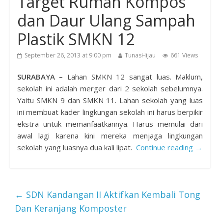
Target Rumah Kompos
dan Daur Ulang Sampah
Plastik SMKN 12
September 26, 2013 at 9:00 pm
TunasHijau
661 Views
SURABAYA –
Lahan SMKN 12 sangat luas. Maklum,
sekolah ini adalah merger dari 2 sekolah sebelumnya.
Yaitu SMKN 9 dan SMKN 11. Lahan sekolah yang luas
ini membuat kader lingkungan sekolah ini harus berpikir
ekstra untuk memanfaatkannya. Harus memulai dari
awal lagi karena kini mereka menjaga lingkungan
sekolah yang luasnya dua kali lipat.
Continue reading →
←
SDN Kandangan II Aktifkan Kembali Tong
Dan Keranjang Komposter