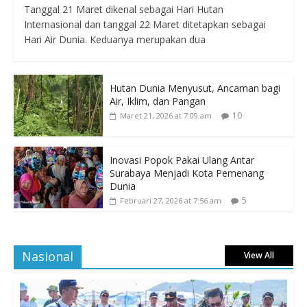
Tanggal 21 Maret dikenal sebagai Hari Hutan
Internasional dan tanggal 22 Maret ditetapkan sebagai
Hari Air Dunia. Keduanya merupakan dua
Hutan Dunia Menyusut, Ancaman bagi
Air, Iklim, dan Pangan
10
Maret 21, 2026 at 7:09 am
Inovasi Popok Pakai Ulang Antar
Surabaya Menjadi Kota Pemenang
Dunia
5
Februari 27, 2026 at 7:56 am
Nasional
View All