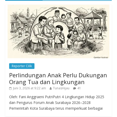
Reporter Cilik
Perlindungan Anak Perlu Dukungan
Orang Tua dan Lingkungan
Juni 3, 2026 at 9:22 am
TunasHijau
41
Oleh: Fani Anggraeni PutriPutri 4 Lingkungan Hidup 2025
dan Pengurus Forum Anak Surabaya 2026–2028
Pemerintah Kota Surabaya terus memperkuat berbagai