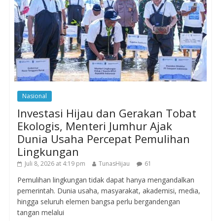
Nasional
Investasi Hijau dan Gerakan Tobat
Ekologis, Menteri Jumhur Ajak
Dunia Usaha Percepat Pemulihan
Lingkungan
Juli 8, 2026 at 4:19 pm
TunasHijau
61
Pemulihan lingkungan tidak dapat hanya mengandalkan
pemerintah. Dunia usaha, masyarakat, akademisi, media,
hingga seluruh elemen bangsa perlu bergandengan
tangan melalui