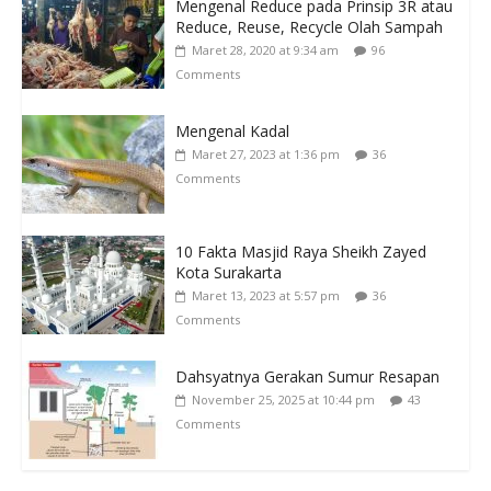
Mengenal Reduce pada Prinsip 3R atau
Reduce, Reuse, Recycle Olah Sampah
Maret 28, 2020 at 9:34 am
96
Comments
Mengenal Kadal
Maret 27, 2023 at 1:36 pm
36
Comments
10 Fakta Masjid Raya Sheikh Zayed
Kota Surakarta
Maret 13, 2023 at 5:57 pm
36
Comments
Dahsyatnya Gerakan Sumur Resapan
November 25, 2025 at 10:44 pm
43
Comments