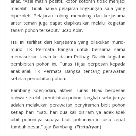
anak. “Asal masih positif, kotor kotoran tidak menjadi
masalah. Tidak hanya pelajaran lingkungan saja yang
diperoleh. Pelajaran tolong menolong dan kerjasama
antar teman juga dapat diaplikasikan melalui kegiatan
tanam pohon tersebut,” ucap Kolir.
Hal ini terlihat dari kerjasama yang dilakukan murid-
murid TK Permata Bangsa untuk bersama sama
memasukkan tanah ke dalam Polibag. Diakhir kegiatan
pembibitan pohon ini, Tunas Hijau berpesan kepada
anak-anak TK Permata Bangsa tentang perawatan
setelah pembibitan pohon.
Bambang Soerjodari, aktivis Tunas Hijau berpesan
bahwa setelah pembibitan pohon, langkah selanjutnya
adalah melakukan perawatan penyiraman bibit pohon
setiap hari. “Satu hari dua kali disiram ya adek-adek
bibit pohonnya supaya bibit pohonnya ini bisa cepat
tumbuh besar,” ujar Bambang
. (Fitria/ryan)