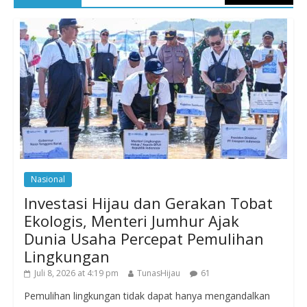
Nasional
Investasi Hijau dan Gerakan Tobat
Ekologis, Menteri Jumhur Ajak
Dunia Usaha Percepat Pemulihan
Lingkungan
Juli 8, 2026 at 4:19 pm
TunasHijau
61
Pemulihan lingkungan tidak dapat hanya mengandalkan