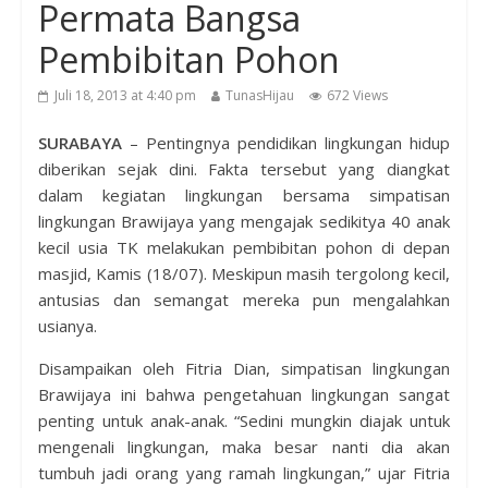
Permata Bangsa
Pembibitan Pohon
Juli 18, 2013 at 4:40 pm
TunasHijau
672 Views
SURABAYA
– Pentingnya pendidikan lingkungan hidup
diberikan sejak dini. Fakta tersebut yang diangkat
dalam kegiatan lingkungan bersama simpatisan
lingkungan Brawijaya yang mengajak sedikitya 40 anak
kecil usia TK melakukan pembibitan pohon di depan
masjid, Kamis (18/07). Meskipun masih tergolong kecil,
antusias dan semangat mereka pun mengalahkan
usianya.
Disampaikan oleh Fitria Dian, simpatisan lingkungan
Brawijaya ini bahwa pengetahuan lingkungan sangat
penting untuk anak-anak. “Sedini mungkin diajak untuk
mengenali lingkungan, maka besar nanti dia akan
tumbuh jadi orang yang ramah lingkungan,” ujar Fitria