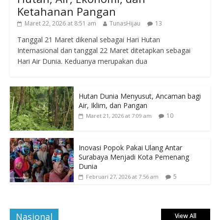
Ketahanan Pangan
Maret 22, 2026 at 8:51 am
TunasHijau
13
Tanggal 21 Maret dikenal sebagai Hari Hutan
Internasional dan tanggal 22 Maret ditetapkan sebagai
Hari Air Dunia. Keduanya merupakan dua
Hutan Dunia Menyusut, Ancaman bagi
Air, Iklim, dan Pangan
10
Maret 21, 2026 at 7:09 am
Inovasi Popok Pakai Ulang Antar
Surabaya Menjadi Kota Pemenang
Dunia
5
Februari 27, 2026 at 7:56 am
Nasional
View All