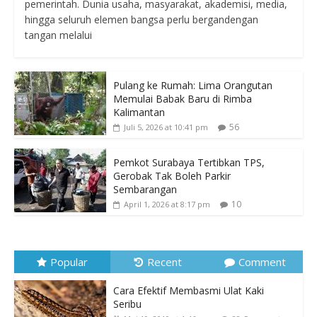
pemerintah. Dunia usaha, masyarakat, akademisi, media,
hingga seluruh elemen bangsa perlu bergandengan
tangan melalui
Pulang ke Rumah: Lima Orangutan
Memulai Babak Baru di Rimba
Kalimantan
56
Juli 5, 2026 at 10:41 pm
Pemkot Surabaya Tertibkan TPS,
Gerobak Tak Boleh Parkir
Sembarangan
10
April 1, 2026 at 8:17 pm
Popular
Recent
Comment
Cara Efektif Membasmi Ulat Kaki
Seribu