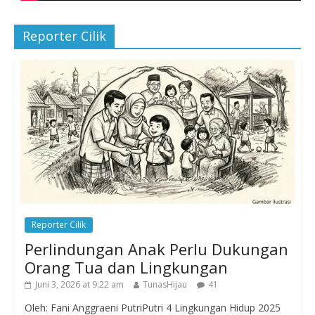
Reporter Cilik
Reporter Cilik
Perlindungan Anak Perlu Dukungan
Orang Tua dan Lingkungan
Juni 3, 2026 at 9:22 am
TunasHijau
41
Oleh: Fani Anggraeni PutriPutri 4 Lingkungan Hidup 2025