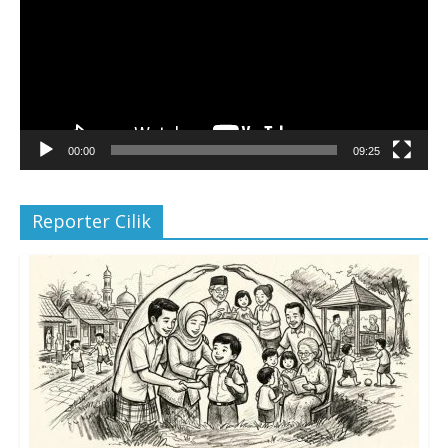
00:00
09:25
Reporter Cilik