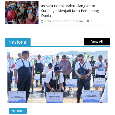
Inovasi Popok Pakai Ulang Antar
Surabaya Menjadi Kota Pemenang
Dunia
5
Februari 27, 2026 at 7:56 am
Nasional
View All
Nasional