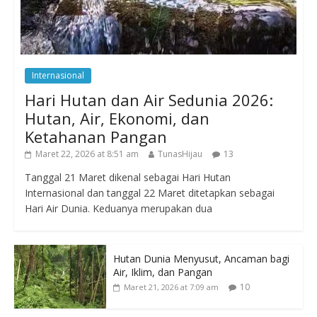
Internasional
Hari Hutan dan Air Sedunia 2026:
Hutan, Air, Ekonomi, dan
Ketahanan Pangan
Maret 22, 2026 at 8:51 am
TunasHijau
13
Tanggal 21 Maret dikenal sebagai Hari Hutan
Internasional dan tanggal 22 Maret ditetapkan sebagai
Hari Air Dunia. Keduanya merupakan dua
Hutan Dunia Menyusut, Ancaman bagi
Air, Iklim, dan Pangan
10
Maret 21, 2026 at 7:09 am