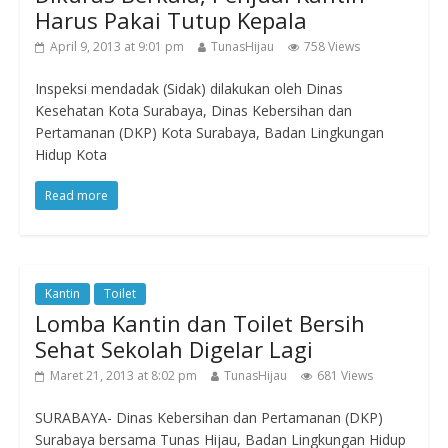
Harus Pakai Tutup Kepala
April 9, 2013 at 9:01 pm
TunasHijau
758 Views
Inspeksi mendadak (Sidak) dilakukan oleh Dinas
Kesehatan Kota Surabaya, Dinas Kebersihan dan
Pertamanan (DKP) Kota Surabaya, Badan Lingkungan
Hidup Kota
Read more
Kantin
Toilet
Lomba Kantin dan Toilet Bersih
Sehat Sekolah Digelar Lagi
Maret 21, 2013 at 8:02 pm
TunasHijau
681 Views
SURABAYA- Dinas Kebersihan dan Pertamanan (DKP)
Surabaya bersama Tunas Hijau, Badan Lingkungan Hidup