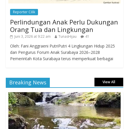
Reporter Cilik
Perlindungan Anak Perlu Dukungan
Orang Tua dan Lingkungan
Juni 3, 2026 at 9:22 am
TunasHijau
41
Oleh: Fani Anggraeni PutriPutri 4 Lingkungan Hidup 2025
dan Pengurus Forum Anak Surabaya 2026–2028
Pemerintah Kota Surabaya terus memperkuat berbagai
Breaking News
View All