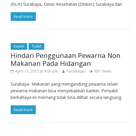
(BLH) Surabaya, Dinas Kesehatan (Dinkes) Surabaya dan
Read more
Kantin
Toilet
Hindari Penggunaan Pewarna Non
Makanan Pada Hidangan
April 11, 2012 at 9:01 pm
TunasHijau
651 Views
Surabaya- Makanan yang mengandung pewarna selain
pewarna makanan bisa menyebabkan kanker. Penyakit
berbahaya ini memang tidak bisa dilihat secara langsung.
Read more