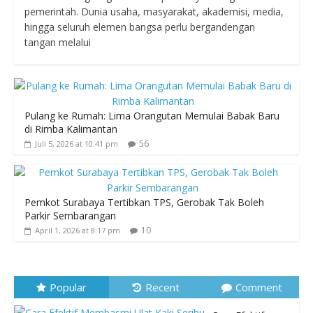
pemerintah. Dunia usaha, masyarakat, akademisi, media,
hingga seluruh elemen bangsa perlu bergandengan
tangan melalui
Pulang ke Rumah: Lima Orangutan Memulai Babak Baru
di Rimba Kalimantan
56
Juli 5, 2026 at 10:41 pm
Pemkot Surabaya Tertibkan TPS, Gerobak Tak Boleh
Parkir Sembarangan
10
April 1, 2026 at 8:17 pm
Popular
Recent
Comment