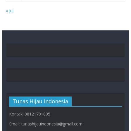
« Jul
Tunas Hijau Indonesia
Kontak: 08121701805
Email: tunashijauindonesia@gmail.com