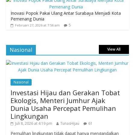
Inovasi Popok Pakai Ulang Antar Surabaya Menjadi Kota
Pemenang Dunia
5
Februari 27, 2026 at 7:56 am
Nasional
View All
Nasional
Investasi Hijau dan Gerakan Tobat
Ekologis, Menteri Jumhur Ajak
Dunia Usaha Percepat Pemulihan
Lingkungan
Juli 8, 2026 at 4:19 pm
TunasHijau
61
Pemulihan lingkungan tidak dapat hanya mengandalkan