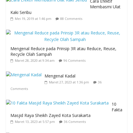
Cara Efektif
Membasmi Ulat
Kaki Seribu
Mei 19, 2019 at 1:46 pm
88 Comments
Mengenal Reduce pada Prinsip 3R atau Reduce, Reuse,
Recycle Olah Sampah
Maret 28, 2020 at 9:34 am
96 Comments
Mengenal Kadal
Maret 27, 2023 at 1:36 pm
36
Comments
10
Fakta
Masjid Raya Sheikh Zayed Kota Surakarta
Maret 13, 2023 at 5:57 pm
36 Comments