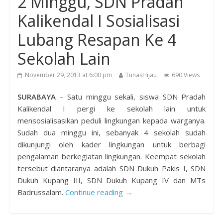
2 Minggu, SDN Pradah
Kalikendal I Sosialisasi
Lubang Resapan Ke 4
Sekolah Lain
November 29, 2013 at 6:00 pm
TunasHijau
690 Views
SURABAYA
– Satu minggu sekali, siswa SDN Pradah
Kalikendal I pergi ke sekolah lain untuk
mensosialisasikan peduli lingkungan kepada warganya.
Sudah dua minggu ini, sebanyak 4 sekolah sudah
dikunjungi oleh kader lingkungan untuk berbagi
pengalaman berkegiatan lingkungan. Keempat sekolah
tersebut diantaranya adalah SDN Dukuh Pakis I, SDN
Dukuh Kupang III, SDN Dukuh Kupang IV dan MTs
Badrussalam.
Continue reading →