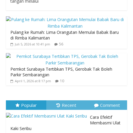
tangan melalui
Pulang ke Rumah: Lima Orangutan Memulai Babak Baru
di Rimba Kalimantan
56
Juli 5, 2026 at 10:41 pm
Pemkot Surabaya Tertibkan TPS, Gerobak Tak Boleh
Parkir Sembarangan
10
April 1, 2026 at 8:17 pm
Popular
Recent
Comment
Cara Efektif
Membasmi Ulat
Kaki Seribu