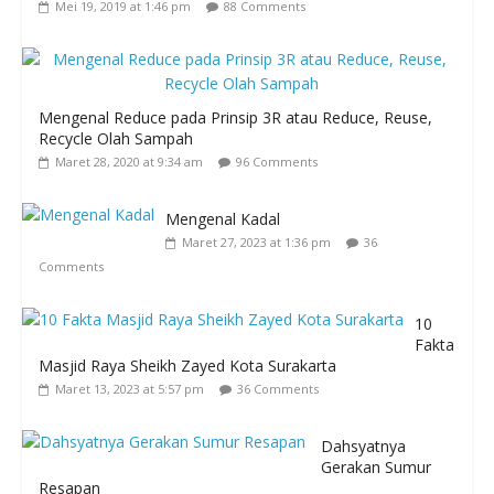
Mei 19, 2019 at 1:46 pm
88 Comments
Mengenal Reduce pada Prinsip 3R atau Reduce, Reuse,
Recycle Olah Sampah
Maret 28, 2020 at 9:34 am
96 Comments
Mengenal Kadal
Maret 27, 2023 at 1:36 pm
36
Comments
10
Fakta
Masjid Raya Sheikh Zayed Kota Surakarta
Maret 13, 2023 at 5:57 pm
36 Comments
Dahsyatnya
Gerakan Sumur
Resapan