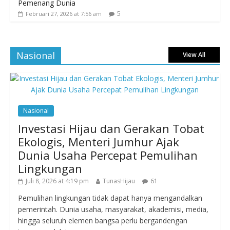
Pemenang Dunia
5
Februari 27, 2026 at 7:56 am
Nasional
View All
Nasional
Investasi Hijau dan Gerakan Tobat
Ekologis, Menteri Jumhur Ajak
Dunia Usaha Percepat Pemulihan
Lingkungan
Juli 8, 2026 at 4:19 pm
TunasHijau
61
Pemulihan lingkungan tidak dapat hanya mengandalkan
pemerintah. Dunia usaha, masyarakat, akademisi, media,
hingga seluruh elemen bangsa perlu bergandengan