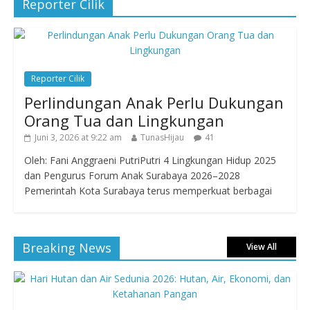
Reporter Cilik
Reporter Cilik
Perlindungan Anak Perlu Dukungan
Orang Tua dan Lingkungan
Juni 3, 2026 at 9:22 am
TunasHijau
41
Oleh: Fani Anggraeni PutriPutri 4 Lingkungan Hidup 2025
dan Pengurus Forum Anak Surabaya 2026–2028
Pemerintah Kota Surabaya terus memperkuat berbagai
Breaking News
View All