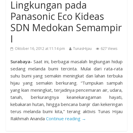
Lingkungan pada
Panasonic Eco Kideas
SDN Medokan Semampir
I
Oktober 16, 2012 at 11:14 pm
TunasHijau
627 Views
Surabaya-
Saat ini, berbagai masalah lingkungan hidup
sedang melanda bumi tercinta. Mulai dari rata-rata
suhu bumi yang semakin meningkat dan lahan terbuka
hijau yang semakin berkurang. “Tumpukan sampah
yang kian meningkat, terjadinya pencemaran air, udara,
tanah, berkurangnya keanekaragaman hayati,
kebakaran hutan, hingga bencana banjir dan kekeringan
terus melanda bumi kita,” terang aktivis Tunas Hijau
Rakhmah Ananda
Continue reading →