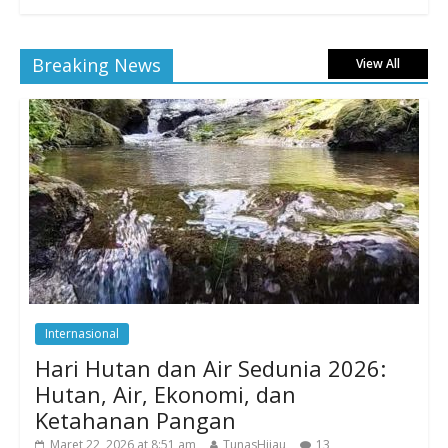
Breaking News
View All
Internasional
Hari Hutan dan Air Sedunia 2026:
Hutan, Air, Ekonomi, dan
Ketahanan Pangan
Maret 22, 2026 at 8:51 am
TunasHijau
13