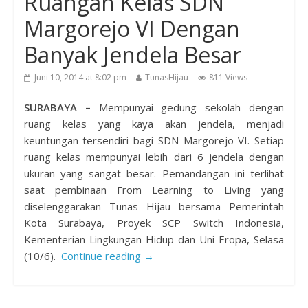
Ruangan Kelas SDN
Margorejo VI Dengan
Banyak Jendela Besar
Juni 10, 2014 at 8:02 pm
TunasHijau
811 Views
SURABAYA –
Mempunyai gedung sekolah dengan
ruang kelas yang kaya akan jendela, menjadi
keuntungan tersendiri bagi SDN Margorejo VI. Setiap
ruang kelas mempunyai lebih dari 6 jendela dengan
ukuran yang sangat besar. Pemandangan ini terlihat
saat pembinaan From Learning to Living yang
diselenggarakan Tunas Hijau bersama Pemerintah
Kota Surabaya, Proyek SCP Switch Indonesia,
Kementerian Lingkungan Hidup dan Uni Eropa, Selasa
(10/6).
Continue reading →