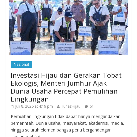
Nasional
Investasi Hijau dan Gerakan Tobat
Ekologis, Menteri Jumhur Ajak
Dunia Usaha Percepat Pemulihan
Lingkungan
Juli 8, 2026 at 4:19 pm
TunasHijau
61
Pemulihan lingkungan tidak dapat hanya mengandalkan
pemerintah. Dunia usaha, masyarakat, akademisi, media,
hingga seluruh elemen bangsa perlu bergandengan
tangan melalui