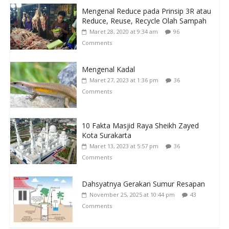
Mengenal Reduce pada Prinsip 3R atau
Reduce, Reuse, Recycle Olah Sampah
Maret 28, 2020 at 9:34 am
96
Comments
Mengenal Kadal
Maret 27, 2023 at 1:36 pm
36
Comments
10 Fakta Masjid Raya Sheikh Zayed
Kota Surakarta
Maret 13, 2023 at 5:57 pm
36
Comments
Dahsyatnya Gerakan Sumur Resapan
November 25, 2025 at 10:44 pm
43
Comments