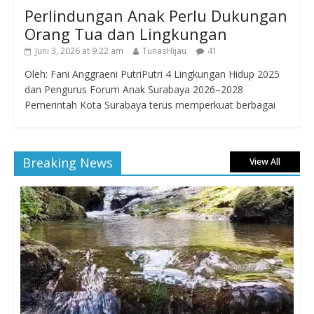
Perlindungan Anak Perlu Dukungan
Orang Tua dan Lingkungan
Juni 3, 2026 at 9:22 am
TunasHijau
41
Oleh: Fani Anggraeni PutriPutri 4 Lingkungan Hidup 2025
dan Pengurus Forum Anak Surabaya 2026–2028
Pemerintah Kota Surabaya terus memperkuat berbagai
Breaking News
View All