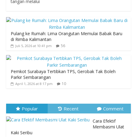
tangan melalui
Pulang ke Rumah: Lima Orangutan Memulai Babak Baru
di Rimba Kalimantan
56
Juli 5, 2026 at 10:41 pm
Pemkot Surabaya Tertibkan TPS, Gerobak Tak Boleh
Parkir Sembarangan
10
April 1, 2026 at 8:17 pm
Popular
Recent
Comment
Cara Efektif
Membasmi Ulat
Kaki Seribu