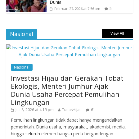
Dunia
5
Februari 27, 2026 at 7:56 am
Nasional
View All
Nasional
Investasi Hijau dan Gerakan Tobat
Ekologis, Menteri Jumhur Ajak
Dunia Usaha Percepat Pemulihan
Lingkungan
Juli 8, 2026 at 4:19 pm
TunasHijau
61
Pemulihan lingkungan tidak dapat hanya mengandalkan
pemerintah. Dunia usaha, masyarakat, akademisi, media,
hingga seluruh elemen bangsa perlu bergandengan