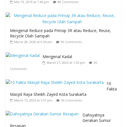
Mei 19, 2019 at 1:46 pm
88 Comments
Mengenal Reduce pada Prinsip 3R atau Reduce, Reuse,
Recycle Olah Sampah
Maret 28, 2020 at 9:34 am
96 Comments
Mengenal Kadal
Maret 27, 2023 at 1:36 pm
36
Comments
10
Fakta
Masjid Raya Sheikh Zayed Kota Surakarta
Maret 13, 2023 at 5:57 pm
36 Comments
Dahsyatnya
Gerakan Sumur
Resapan