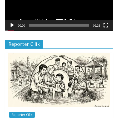
00:00
09:25
Reporter Cilik
Reporter Cilik