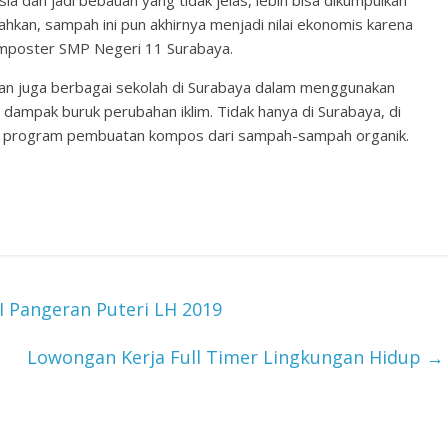
ahkan, sampah ini pun akhirnya menjadi nilai ekonomis karena
omposter SMP Negeri 11 Surabaya.
dan juga berbagai sekolah di Surabaya dalam menggunakan
mpak buruk perubahan iklim. Tidak hanya di Surabaya, di
kkan program pembuatan kompos dari sampah-sampah organik.
I Pangeran Puteri LH 2019
Lowongan Kerja Full Timer Lingkungan Hidup
→