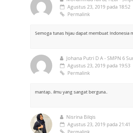
Agustus 23, 2019 pada 18:52
Permalink
Semoga tunas hijau dapat membuat Indonesia me
Johana Putri D A - SMPN 6 Su
Agustus 23, 2019 pada 19:53
Permalink
mantap.. ilmu yang sangat berguna..
Nisrina Bilqis
Agustus 23, 2019 pada 21:41
Permalink