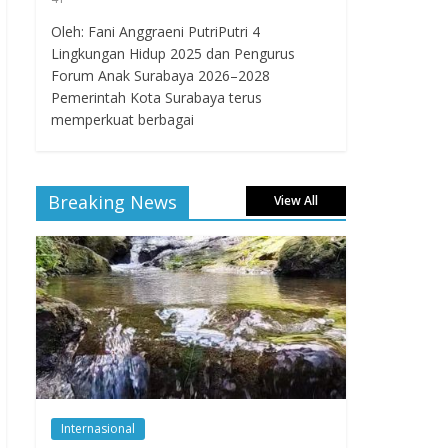
Oleh: Fani Anggraeni PutriPutri 4
Lingkungan Hidup 2025 dan Pengurus
Forum Anak Surabaya 2026–2028
Pemerintah Kota Surabaya terus
memperkuat berbagai
Breaking News
View All
Internasional