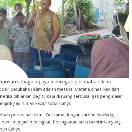
mposan sebagai upaya mencegah perubahan iklim
dari perubahan iklim adalah metana. Metana dihasilkan dari
Ketika dibiarkan begitu saja di ruang terbuka, gas penguraian
njadi gas rumah kaca,” tutur Cahyo.
bab perubahan iklim. “Bersama dengan karbon dioksida,
umi menjadi meningkat. Peningkatan suhu bumi inilah yang
mbuh Cahyo.