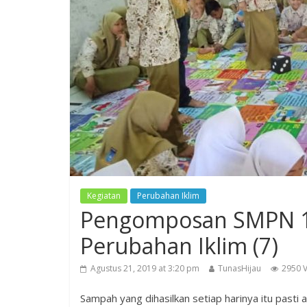
Kegiatan
Perubahan Iklim
Pengomposan SMPN 1
Perubahan Iklim (7)
Agustus 21, 2019 at 3:20 pm
TunasHijau
2950 
Sampah yang dihasilkan setiap harinya itu pasti