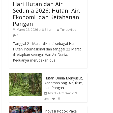
Hari Hutan dan Air
Sedunia 2026: Hutan, Air,
Ekonomi, dan Ketahanan
Pangan
Maret 22, 2026 at 8:51 am
TunasHijau
13
Tanggal 21 Maret dikenal sebagai Hari
Hutan Internasional dan tanggal 22 Maret
ditetapkan sebagai Hari Air Dunia.
Keduanya merupakan dua
Hutan Dunia Menyusut,
Ancaman bagi Air, Iklim,
dan Pangan
Maret 21, 2026 at 7:09
10
am
Inovasi Popok Pakai