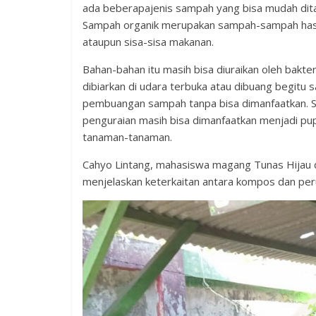
ada beberapajenis sampah yang bisa mudah dita
Sampah organik merupakan sampah-sampah hasil k
ataupun sisa-sisa makanan.
Bahan-bahan itu masih bisa diuraikan oleh bakte
dibiarkan di udara terbuka atau dibuang begitu s
pembuangan sampah tanpa bisa dimanfaatkan. Se
penguraian masih bisa dimanfaatkan menjadi pu
tanaman-tanaman.
Cahyo Lintang, mahasiswa magang Tunas Hijau da
menjelaskan keterkaitan antara kompos dan per