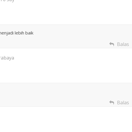
njadi lebih baik
Balas
rabaya
Balas