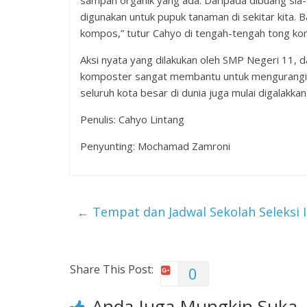
digunakan untuk pupuk tanaman di sekitar kita. B
kompos,” tutur Cahyo di tengah-tengah tong k
Aksi nyata yang dilakukan oleh SMP Negeri 11, 
komposter sangat membantu untuk mengurangi da
seluruh kota besar di dunia juga mulai digala
Penulis: Cahyo Lintang
Penyunting: Mochamad Zamroni
←
Tempat dan Jadwal Sekolah Seleksi I
Share This Post:
0
Anda Juga Mungkin Suka