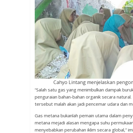
Cahyo Lintang menjelaskan pengo
“Salah satu gas yang menimbulkan dampak buruk 
penguraian bahan-bahan organik secara natural. 
tersebut malah akan jadi pencemar udara dan me
Gas metana bukanlah pemain utama dalam penye
metana mejadi alasan mengapa suhu permukaan b
menyebabkan perubahan iklim secara global,” i