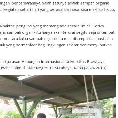
ngani pencemarannya. Salah satunya adalah sampah organik.
egiatan sehari-hari yang berasal dari sisa-sisa makhluk hidup,
ri-bakteri pengurai yang memang ada secara ilmiah. Ketika
aja, sampah organik itu hanya akan terurai begitu saja di tempat
mentara kalau sampah organik itu mau dikumpulkan, hasil sisa
puk yang bermanfaat bagi lingkungan sekitar dan menyuburkan
ri jurusan Hubungan Internasional Universitas Brawijaya,
ubahan iklim di SMP Negeri 11 Surabaya, Rabu (21/8/2019).