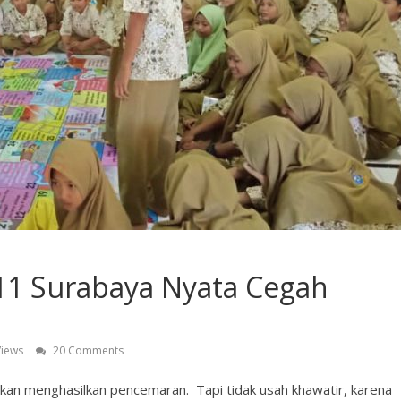
1 Surabaya Nyata Cegah
Views
20 Comments
 akan menghasilkan pencemaran. Tapi tidak usah khawatir, karena