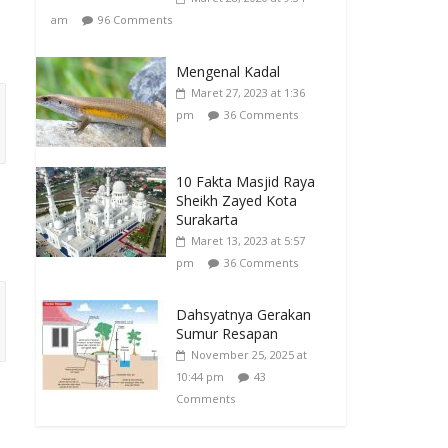
am
96 Comments
Mengenal Kadal
Maret 27, 2023 at 1:36
pm
36 Comments
10 Fakta Masjid Raya
Sheikh Zayed Kota
Surakarta
Maret 13, 2023 at 5:57
pm
36 Comments
Dahsyatnya Gerakan
Sumur Resapan
November 25, 2025 at
10:44 pm
43
Comments