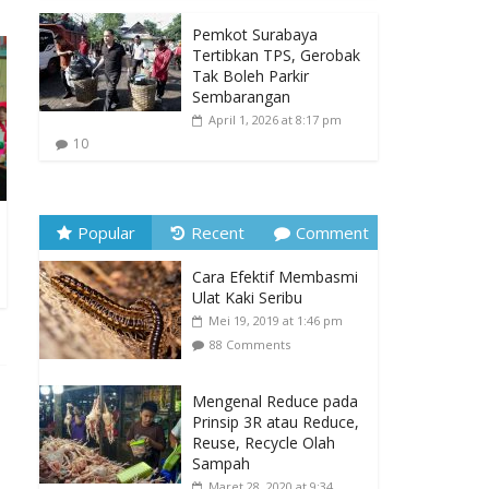
Pemkot Surabaya
Tertibkan TPS, Gerobak
Tak Boleh Parkir
Sembarangan
April 1, 2026 at 8:17 pm
10
Popular
Recent
Comment
Cara Efektif Membasmi
Ulat Kaki Seribu
Mei 19, 2019 at 1:46 pm
88 Comments
Mengenal Reduce pada
Prinsip 3R atau Reduce,
Reuse, Recycle Olah
Sampah
Maret 28, 2020 at 9:34