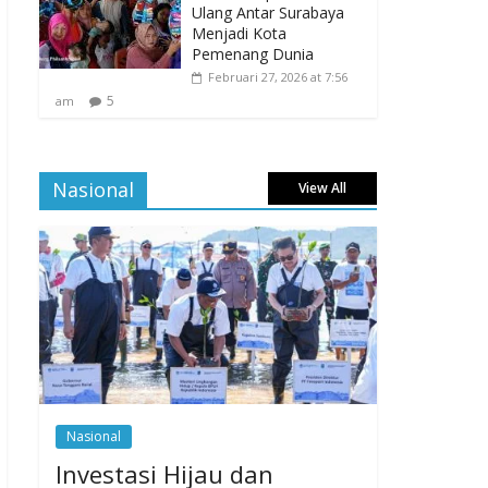
Ulang Antar Surabaya
Menjadi Kota
Pemenang Dunia
Februari 27, 2026 at 7:56
5
am
Nasional
View All
Nasional
Investasi Hijau dan