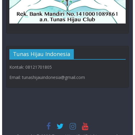
Tunas Hijau Indonesia
Kontak: 08121701805
Email: tunashijauindonesia@gmail.com