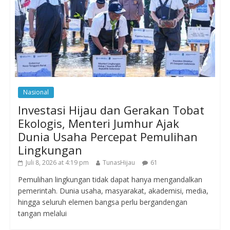
Nasional
Investasi Hijau dan Gerakan Tobat
Ekologis, Menteri Jumhur Ajak
Dunia Usaha Percepat Pemulihan
Lingkungan
Juli 8, 2026 at 4:19 pm
TunasHijau
61
Pemulihan lingkungan tidak dapat hanya mengandalkan
pemerintah. Dunia usaha, masyarakat, akademisi, media,
hingga seluruh elemen bangsa perlu bergandengan
tangan melalui