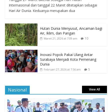
Internasional dan tanggal 22 Maret ditetapkan sebagai
Hari Air Dunia. Keduanya merupakan dua
Hutan Dunia Menyusut, Ancaman bagi
Air, Iklim, dan Pangan
10
Maret 21, 2026 at 7:09 am
Inovasi Popok Pakai Ulang Antar
Surabaya Menjadi Kota Pemenang
Dunia
5
Februari 27, 2026 at 7:56 am
Nasional
View All