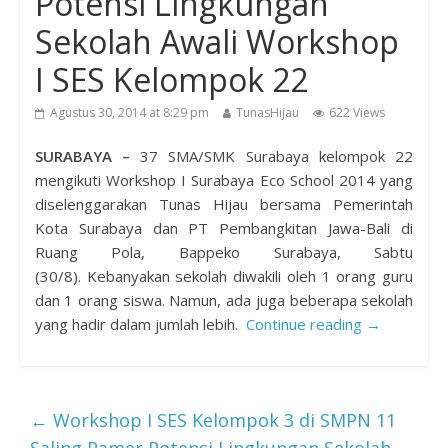
Potensi Lingkungan
Sekolah Awali Workshop
I SES Kelompok 22
Agustus 30, 2014 at 8:29 pm
TunasHijau
622 Views
SURABAYA –
37 SMA/SMK Surabaya kelompok 22
mengikuti Workshop I Surabaya Eco School 2014 yang
diselenggarakan Tunas Hijau bersama Pemerintah
Kota Surabaya dan PT Pembangkitan Jawa-Bali di
Ruang Pola, Bappeko Surabaya, Sabtu
(30/8). Kebanyakan sekolah diwakili oleh 1 orang guru
dan 1 orang siswa. Namun, ada juga beberapa sekolah
yang hadir dalam jumlah lebih.
Continue reading →
←
Workshop I SES Kelompok 3 di SMPN 11