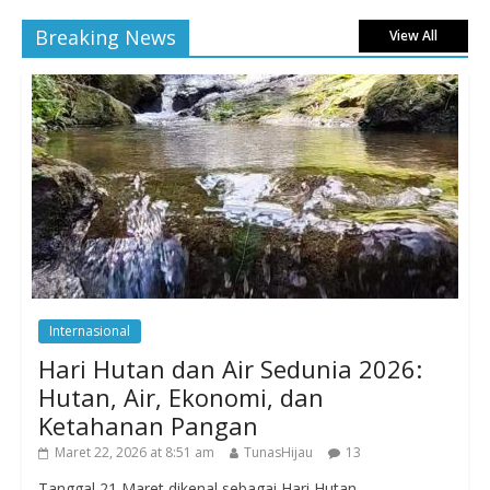
Breaking News
View All
Internasional
Hari Hutan dan Air Sedunia 2026:
Hutan, Air, Ekonomi, dan
Ketahanan Pangan
Maret 22, 2026 at 8:51 am
TunasHijau
13
Tanggal 21 Maret dikenal sebagai Hari Hutan