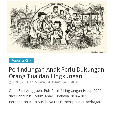
Reporter Cilik
Perlindungan Anak Perlu Dukungan
Orang Tua dan Lingkungan
Juni 3, 2026 at 9:22 am
TunasHijau
41
Oleh: Fani Anggraeni PutriPutri 4 Lingkungan Hidup 2025
dan Pengurus Forum Anak Surabaya 2026–2028
Pemerintah Kota Surabaya terus memperkuat berbagai