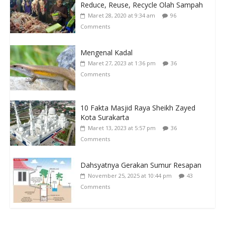
Reduce, Reuse, Recycle Olah Sampah
Maret 28, 2020 at 9:34 am
96
Comments
Mengenal Kadal
Maret 27, 2023 at 1:36 pm
36
Comments
10 Fakta Masjid Raya Sheikh Zayed
Kota Surakarta
Maret 13, 2023 at 5:57 pm
36
Comments
Dahsyatnya Gerakan Sumur Resapan
November 25, 2025 at 10:44 pm
43
Comments