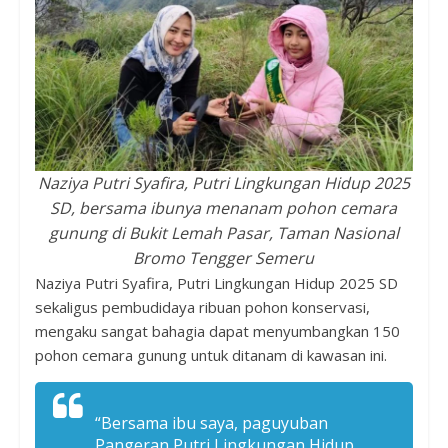
Naziya Putri Syafira, Putri Lingkungan Hidup 2025
SD, bersama ibunya menanam pohon cemara
gunung
di Bukit Lemah Pasar, Taman Nasional
Bromo Tengger Semeru
Naziya Putri Syafira, Putri Lingkungan Hidup 2025 SD
sekaligus pembudidaya ribuan pohon konservasi,
mengaku sangat bahagia dapat menyumbangkan 150
pohon cemara gunung untuk ditanam di kawasan ini.
“Bersama ibu saya, paguyuban
Pangeran Putri Lingkungan Hidup