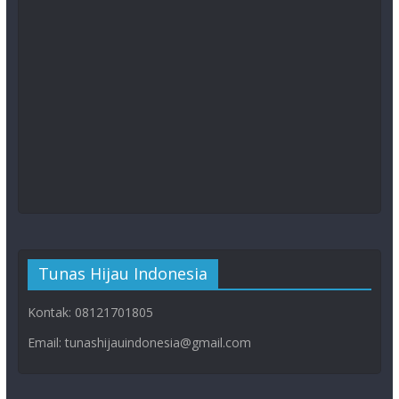
Tunas Hijau Indonesia
Kontak: 08121701805
Email: tunashijauindonesia@gmail.com
Copyright © 2026
Tunas Hijau ID
. All rights reserved.