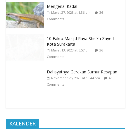
Mengenal Kadal
Maret 27, 2023 at 1:36 pm
36
Comments
10 Fakta Masjid Raya Sheikh Zayed
Kota Surakarta
Maret 13, 2023 at 5:57 pm
36
Comments
Dahsyatnya Gerakan Sumur Resapan
November 25, 2025 at 10:44 pm
43
Comments
KALENDER
Agustus 2026