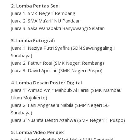
2. Lomba Pentas Seni
Juara 1: SMK Negeri Rembang
Juara 2: SMA Ma’arif NU Pandaan
Juara 3: Saka Wanabakti Banyuwangi Selatan
3. Lomba Fotografi
Juara 1: Naziya Putri Syafira (SDN Sawunggaling I
Surabaya)
Juara 2: Fathur Rosi (SMK Negeri Rembang)
Juara 3: David Aprillian (SMK Negeri Puspo)
4. Lomba Desain Poster Digital
Juara 1: Ahmad Amir Mahbub Al Farisi (SMK Mambaul
Ulum Mojokerto)
Juara 2: Fani Anggraeni Nabila (SMP Negeri 56
Surabaya)
Juara 3: Yuanita Destri Azahwa (SMP Negeri 1 Puspo)
5. Lomba Video Pendek
Juara 1: Ismi Salsabila (SMA Ma’arif NU Pandaan)