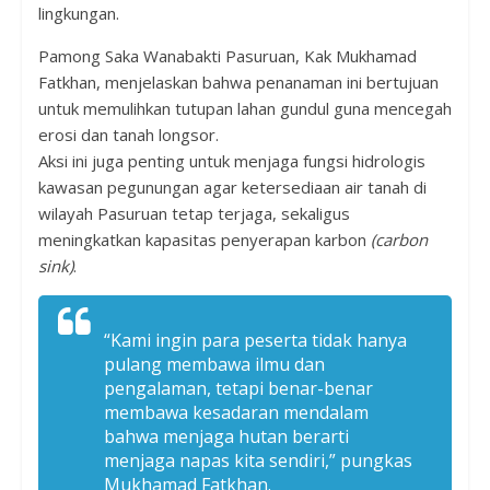
lingkungan.
Pamong Saka Wanabakti Pasuruan, Kak Mukhamad
Fatkhan, menjelaskan bahwa penanaman ini bertujuan
untuk memulihkan tutupan lahan gundul guna mencegah
erosi dan tanah longsor.
Aksi ini juga penting untuk menjaga fungsi hidrologis
kawasan pegunungan agar ketersediaan air tanah di
wilayah Pasuruan tetap terjaga, sekaligus
meningkatkan kapasitas penyerapan karbon
(carbon
sink)
.
“Kami ingin para peserta tidak hanya
pulang membawa ilmu dan
pengalaman, tetapi benar-benar
membawa kesadaran mendalam
bahwa menjaga hutan berarti
menjaga napas kita sendiri,” pungkas
Mukhamad Fatkhan.