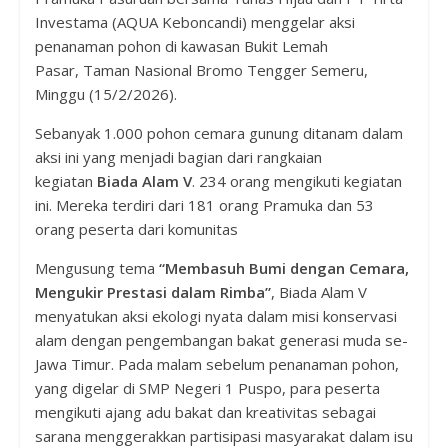
Investama (AQUA Keboncandi) menggelar aksi
penanaman pohon di kawasan Bukit Lemah
Pasar, Taman Nasional Bromo Tengger Semeru,
Minggu (15/2/2026).
Sebanyak 1.000 pohon cemara gunung ditanam dalam
aksi ini yang menjadi bagian dari rangkaian
kegiatan
Biada Alam V
. 234 orang mengikuti kegiatan
ini. Mereka terdiri dari 181 orang Pramuka dan 53
orang peserta dari komunitas
Mengusung tema
“Membasuh Bumi dengan Cemara,
Mengukir Prestasi dalam Rimba”
, Biada Alam V
menyatukan aksi ekologi nyata dalam misi konservasi
alam dengan pengembangan bakat generasi muda se-
Jawa Timur. Pada malam sebelum penanaman pohon,
yang digelar di SMP Negeri 1 Puspo, para peserta
mengikuti ajang adu bakat dan kreativitas sebagai
sarana menggerakkan partisipasi masyarakat dalam isu