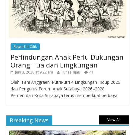
Reporter Cilik
Perlindungan Anak Perlu Dukungan
Orang Tua dan Lingkungan
Juni 3, 2026 at 9:22 am
TunasHijau
41
Oleh: Fani Anggraeni PutriPutri 4 Lingkungan Hidup 2025
dan Pengurus Forum Anak Surabaya 2026–2028
Pemerintah Kota Surabaya terus memperkuat berbagai
Breaking News
View All