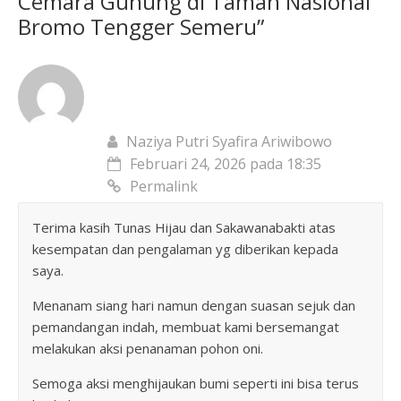
Cemara Gunung di Taman Nasional
Bromo Tengger Semeru
”
Naziya Putri Syafira Ariwibowo
Februari 24, 2026 pada 18:35
Permalink
Terima kasih Tunas Hijau dan Sakawanabakti atas
kesempatan dan pengalaman yg diberikan kepada
saya.
Menanam siang hari namun dengan suasan sejuk dan
pemandangan indah, membuat kami bersemangat
melakukan aksi penanaman pohon oni.
Semoga aksi menghijaukan bumi seperti ini bisa terus