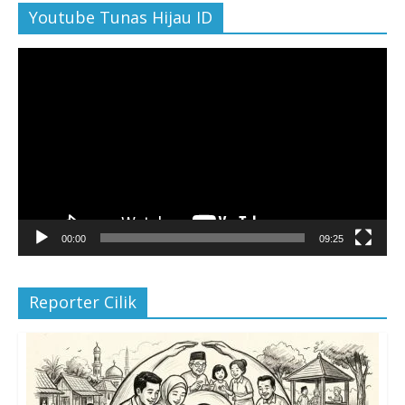
Youtube Tunas Hijau ID
Pemutar
Video
00:00
09:25
Reporter Cilik