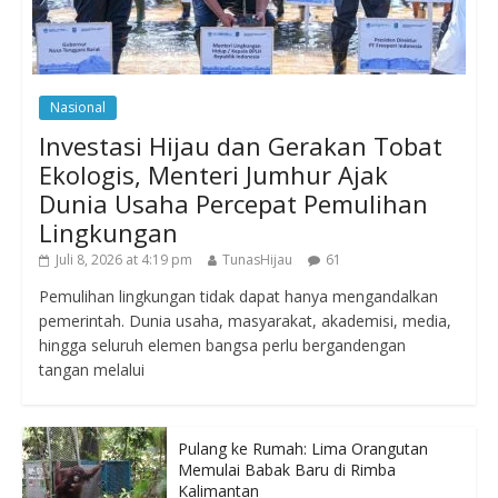
Nasional
Investasi Hijau dan Gerakan Tobat
Ekologis, Menteri Jumhur Ajak
Dunia Usaha Percepat Pemulihan
Lingkungan
Juli 8, 2026 at 4:19 pm
TunasHijau
61
Pemulihan lingkungan tidak dapat hanya mengandalkan
pemerintah. Dunia usaha, masyarakat, akademisi, media,
hingga seluruh elemen bangsa perlu bergandengan
tangan melalui
Pulang ke Rumah: Lima Orangutan
Memulai Babak Baru di Rimba
Kalimantan