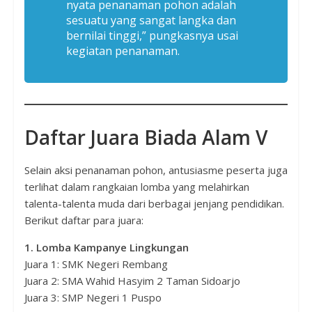
nyata penanaman pohon adalah
sesuatu yang sangat langka dan
bernilai tinggi,” pungkasnya usai
kegiatan penanaman.
Daftar Juara Biada Alam V
Selain aksi penanaman pohon, antusiasme peserta juga
terlihat dalam rangkaian lomba yang melahirkan
talenta-talenta muda dari berbagai jenjang pendidikan.
Berikut daftar para juara:
1. Lomba Kampanye Lingkungan
Juara 1: SMK Negeri Rembang
Juara 2: SMA Wahid Hasyim 2 Taman Sidoarjo
Juara 3: SMP Negeri 1 Puspo