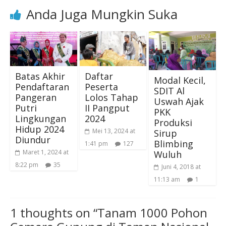
Anda Juga Mungkin Suka
Batas Akhir
Daftar
Modal Kecil,
Pendaftaran
Peserta
SDIT Al
Pangeran
Lolos Tahap
Uswah Ajak
Putri
II Pangput
PKK
Lingkungan
2024
Produksi
Hidup 2024
Mei 13, 2024 at
Sirup
Diundur
Blimbing
1:41 pm
127
Maret 1, 2024 at
Wuluh
8:22 pm
35
Juni 4, 2018 at
11:13 am
1
1 thoughts on “
Tanam 1000 Pohon