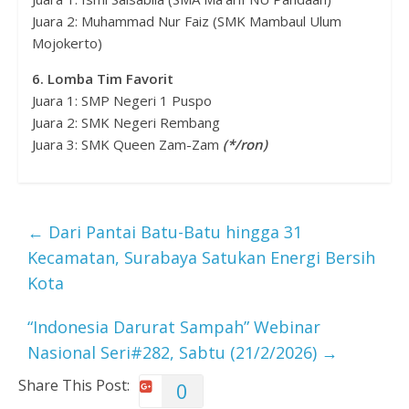
Juara 2: Muhammad Nur Faiz (SMK Mambaul Ulum
Mojokerto)
6. Lomba Tim Favorit
Juara 1: SMP Negeri 1 Puspo
Juara 2: SMK Negeri Rembang
Juara 3: SMK Queen Zam-Zam
(*/ron)
←
Dari Pantai Batu-Batu hingga 31
Kecamatan, Surabaya Satukan Energi Bersih
Kota
“Indonesia Darurat Sampah” Webinar
Nasional Seri#282, Sabtu (21/2/2026)
→
Share This Post:
0