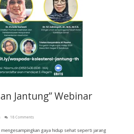
dan Jantung” Webinar
s
18 Comments
i mengesampingkan gaya hidup sehat seperti jarang