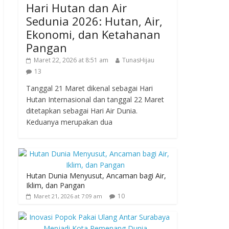
Hari Hutan dan Air
Sedunia 2026: Hutan, Air,
Ekonomi, dan Ketahanan
Pangan
Maret 22, 2026 at 8:51 am
TunasHijau
13
Tanggal 21 Maret dikenal sebagai Hari
Hutan Internasional dan tanggal 22 Maret
ditetapkan sebagai Hari Air Dunia.
Keduanya merupakan dua
Hutan Dunia Menyusut, Ancaman bagi Air,
Iklim, dan Pangan
10
Maret 21, 2026 at 7:09 am