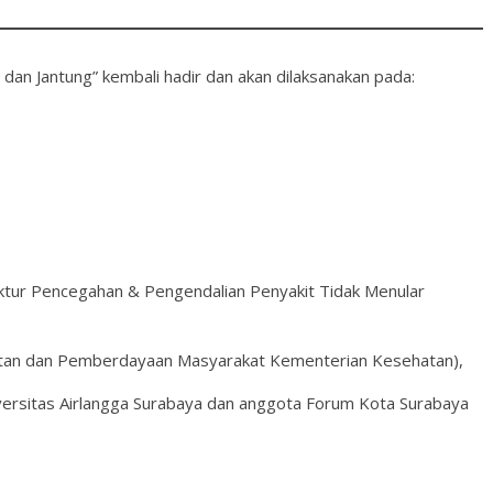
ol dan Jantung” kembali hadir dan akan dilaksanakan pada:
rektur Pencegahan & Pengendalian Penyakit Tidak Menular
sehatan dan Pemberdayaan Masyarakat Kementerian Kesehatan),
zi Universitas Airlangga Surabaya dan anggota Forum Kota Surabaya