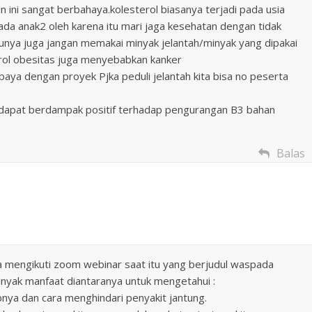
 ini sangat berbahaya.kolesterol biasanya terjadi pada usia
pada anak2 oleh karena itu mari jaga kesehatan dengan tidak
unya juga jangan memakai minyak jelantah/minyak yang dipakai
erol obesitas juga menyebabkan kanker
abaya dengan proyek Pjka peduli jelantah kita bisa no peserta
 dapat berdampak positif terhadap pengurangan B3 bahan
Balas
ka mengikuti zoom webinar saat itu yang berjudul waspada
banyak manfaat diantaranya untuk mengetahui :
babnya dan cara menghindari penyakit jantung.