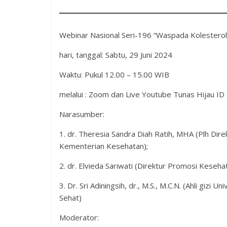
Webinar Nasional Seri-196 “Waspada Kolester
hari, tanggal: Sabtu, 29 Juni 2024
Waktu: Pukul 12.00 – 15.00 WIB
melalui : Zoom dan Live Youtube Tunas Hijau ID
Narasumber:
1. dr. Theresia Sandra Diah Ratih, MHA (Plh Di
Kementerian Kesehatan);
2. ⁠dr. Elvieda Sariwati (Direktur Promosi Ke
3. ⁠Dr. Sri Adiningsih, dr., M.S., M.C.N. (Ahli gi
Sehat)
Moderator: