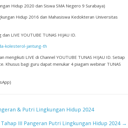
gkungan Hidup 2020 dan Siswa SMA Negero 9 Surabaya)
 Lingkungan Hidup 2016 dan Mahasiswa Kedokteran Universitas
ng dan LIVE YOUTUBE TUNAS HIJAU ID.
da-kolesterol-jantung-th
an mengikuti LIVE di Channel YOUTUBE TUNAS HIJAU ID. Setiap
ate. Khusus bagi guru dapat menukar 4 piagam webinar TUNAS
sApp)
ngeran & Putri Lingkungan Hidup 2024
 Tahap III Pangeran Putri Lingkungan Hidup 2024
→