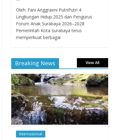
Oleh: Fani Anggraeni PutriPutri 4
Lingkungan Hidup 2025 dan Pengurus
Forum Anak Surabaya 2026–2028
Pemerintah Kota Surabaya terus
memperkuat berbagai
Breaking News
View All
Internasional