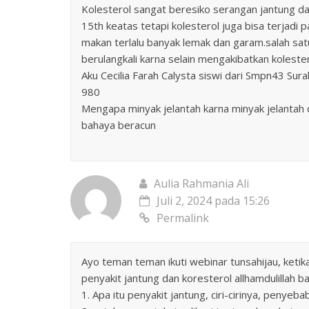
Kolesterol sangat beresiko serangan jantung dan
15th keatas tetapi kolesterol juga bisa terjadi 
makan terlalu banyak lemak dan garam.salah sat
berulangkali karna selain mengakibatkan kolest
Aku Cecilia Farah Calysta siswi dari Smpn43 Sur
980
Mengapa minyak jelantah karna minyak jelantah
bahaya beracun
Aulia Rahmania Ali
Juli 2, 2024 pada 15:26
Permalink
Ayo teman teman ikuti webinar tunsahijau, keti
penyakit jantung dan koresterol allhamdulillah 
1. Apa itu penyakit jantung, ciri-cirinya, penye