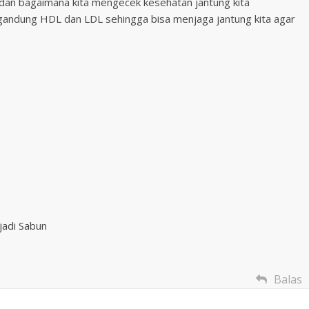
 dan bagaimana kita mengecek kesehatan jantung kita
gandung HDL dan LDL sehingga bisa menjaga jantung kita agar
jadi Sabun
Balas