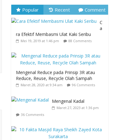
Popular
Recent
Comment
C
a
ra Efektif Membasmi Ulat Kaki Seribu
Mei 19, 2019 at 1:46 pm
88 Comments
Mengenal Reduce pada Prinsip 3R atau
Reduce, Reuse, Recycle Olah Sampah
Maret 28, 2020 at 9:34 am
96 Comments
Mengenal Kadal
Maret 27, 2023 at 1:36 pm
36 Comments