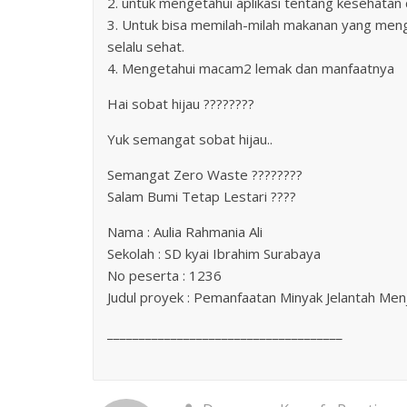
2. untuk mengetahui aplikasi tentang kesehatan
3. Untuk bisa memilah-milah makanan yang men
selalu sehat.
4. Mengetahui macam2 lemak dan manfaatnya
Hai sobat hijau ????????
Yuk semangat sobat hijau..
Semangat Zero Waste ????????
Salam Bumi Tetap Lestari ????
Nama : Aulia Rahmania Ali
Sekolah : SD kyai Ibrahim Surabaya
No peserta : 1236
Judul proyek : Pemanfaatan Minyak Jelantah Men
_____________________________________