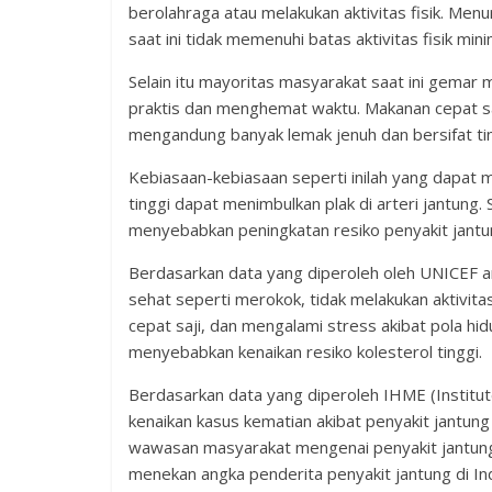
berolahraga atau melakukan aktivitas fisik. 
saat ini tidak memenuhi batas aktivitas fisik mi
Selain itu mayoritas masyarakat saat ini gemar 
praktis dan menghemat waktu. Makanan cepat saji
mengandung banyak lemak jenuh dan bersifat tin
Kebiasaan-kebiasaan seperti inilah yang dapat 
tinggi dapat menimbulkan plak di arteri jantung
menyebabkan peningkatan resiko penyakit jantu
Berdasarkan data yang diperoleh oleh UNICEF an
sehat seperti merokok, tidak melakukan aktivit
cepat saji, dan mengalami stress akibat pola hid
menyebabkan kenaikan resiko kolesterol tinggi.
Berdasarkan data yang diperoleh IHME (Institut
kenaikan kasus kematian akibat penyakit jantung
wawasan masyarakat mengenai penyakit jantung
menekan angka penderita penyakit jantung di In