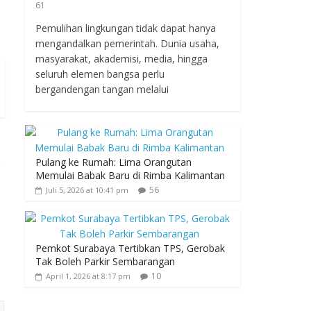
61
Pemulihan lingkungan tidak dapat hanya
mengandalkan pemerintah. Dunia usaha,
masyarakat, akademisi, media, hingga
seluruh elemen bangsa perlu
bergandengan tangan melalui
Pulang ke Rumah: Lima Orangutan
Memulai Babak Baru di Rimba Kalimantan
56
Juli 5, 2026 at 10:41 pm
Pemkot Surabaya Tertibkan TPS, Gerobak
Tak Boleh Parkir Sembarangan
10
April 1, 2026 at 8:17 pm